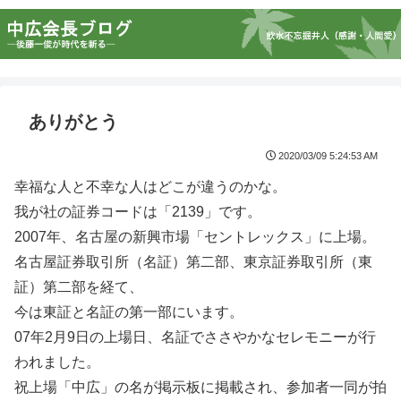
ありがとう
2020/03/09 5:24:53 AM
幸福な人と不幸な人はどこが違うのかな。
我が社の証券コードは「2139」です。
2007年、名古屋の新興市場「セントレックス」に上場。
名古屋証券取引所（名証）第二部、東京証券取引所（東
証）第二部を経て、
今は東証と名証の第一部にいます。
07年2月9日の上場日、名証でささやかなセレモニーが行
われました。
祝上場「中広」の名が掲示板に掲載され、参加者一同が拍