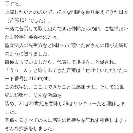
手する。
上場したいとの思いで、様々な問題を乗り越えてきた日々
（苦節10年でした）、
一緒に苦労して取り組んできた仲間たちの顔、ご指導頂い
た主幹事証券会社の方々、
監査法人の先生方など関わって頂いた皆さんの顔が走馬灯
のように巡りました。
感極まっていましたら、代表して挨拶を、と促され。
「うぅーん」と唸り出てきた言葉は「付けていただいたコ
ード番号は2139です。
この数字は、ここまできたことに感謝せよ。そして21世
紀に頑張れ、そんな激励を
込め、21は21世紀を意味し39はサンキューだと理解しま
した。
関係するすべての人に感謝の気持ちを忘れず精進します」
そんな挨拶をしました。