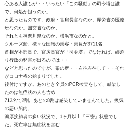
心ある人誰もが・・いったい「この騒動」の司令塔は誰
で、何処が担うのか。
と思ったものです。政府・官房長官なのか、厚労省の医療
班なのか。国交省なのか、
それとも神奈川県なのか、横浜市なのかと。
クルーズ船。様々な国籍の乗客・乗員が3711名。
首相が本部長で、官房長官が「司令塔」でなければ、縦割
り行政の弊害が出るのでは・・
などと思ったのですが、案の定・・右往左往して・・それ
がコロナ禍の始まりでした。
後付けですが。あのとき全員のPCR検査をして、感染し
たのは無症状の人も含め
712名で2割。あとの8割は感染していませんでした。換気
の悪い船内、
濃厚接触者の多い状況で、1ヶ月以上「三密」状態でし
た。死亡率は無症状を含む