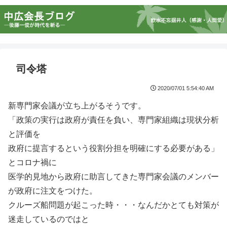
司令塔
2020/07/01 5:54:40 AM
新専門家会議が立ち上がるそうです。
「政策の実行は政府が責任を負い、専門家組織は現状分析
と評価を
政府に提言するという役割分担を明確にする必要がある」
とコロナ禍に
医学的見地から政府に助言してきた専門家会議のメンバー
が政府に注文をつけた。
クルーズ船問題が起こった時・・・なんだかとても対策が
迷走しているのではと