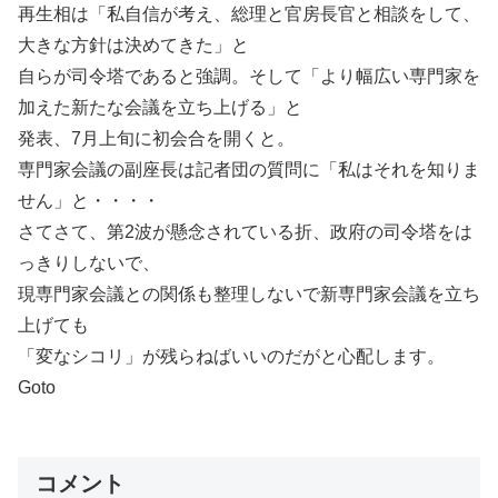
再生相は「私自信が考え、総理と官房長官と相談をして、
大きな方針は決めてきた」と
自らが司令塔であると強調。そして「より幅広い専門家を
加えた新たな会議を立ち上げる」と
発表、7月上旬に初会合を開くと。
専門家会議の副座長は記者団の質問に「私はそれを知りま
せん」と・・・・
さてさて、第2波が懸念されている折、政府の司令塔をは
っきりしないで、
現専門家会議との関係も整理しないで新専門家会議を立ち
上げても
「変なシコリ」が残らねばいいのだがと心配します。
Goto
コメント