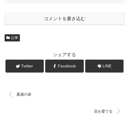
コメントを書き込む
記事
シェアする
Twitter
Facebook
LINE
夏越の祓
花を愛でる