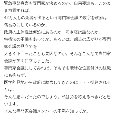
緊急事態宣言も専門家が決めるのか。自粛要請も、このま
ま放置すれば、
42万人もの死者が出るという専門家会議の数字を政府は
鵜呑みにしているのか。
政府の主体性は何処にあるのか。司令塔は誰なのか。
特措法の不備もあってか。あるいは、感染の広がりが専門
家会議の見立てを
大きく下回ったことも要因なのか。そんなこんなで専門家
会議が矢面に立ちました。
専門家会議にしてみれば、そもそも曖昧な位置付けの組織
にも拘らず、
医学的見地から政府に助言してきたのに・・・批判される
とは。
そんな思いだったのでしょう。私は労を称えるべきだと思
います。
そんな専門家会議メンバーの不満を知ってか。