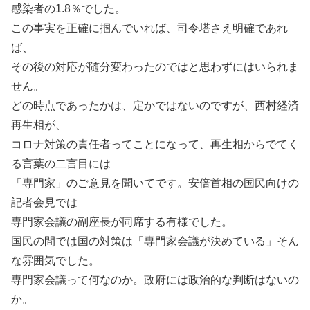
感染者の1.8％でした。
この事実を正確に掴んでいれば、司令塔さえ明確であれ
ば、
その後の対応が随分変わったのではと思わずにはいられま
せん。
どの時点であったかは、定かではないのですが、西村経済
再生相が、
コロナ対策の責任者ってことになって、再生相からでてく
る言葉の二言目には
「専門家」のご意見を聞いてです。安倍首相の国民向けの
記者会見では
専門家会議の副座長が同席する有様でした。
国民の間では国の対策は「専門家会議が決めている」そん
な雰囲気でした。
専門家会議って何なのか。政府には政治的な判断はないの
か。