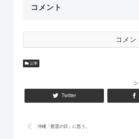
コメント
コメン
記事
シ
Twitter
沖縄「慰霊の日」に思う。