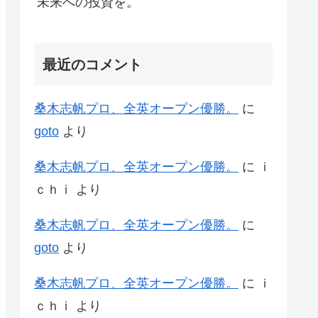
未来への投資を。
最近のコメント
桑木志帆プロ、全英オープン優勝。
に
goto
より
桑木志帆プロ、全英オープン優勝。
に
ｉ
ｃｈｉ
より
桑木志帆プロ、全英オープン優勝。
に
goto
より
桑木志帆プロ、全英オープン優勝。
に
ｉ
ｃｈｉ
より