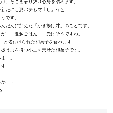
設け、そこを潜り抜け心身を清めます。
を新たにし夏バテも防止しようと
ようです。
ふんだんに加えた「かき揚げ丼」のことです。
すが。「夏越ごはん」、受けそうですね。
」と名付けられた和菓子を食べます。
を祓う力を持つ小豆を乗せた和菓子です。
います。
ます。
るか・・・
o