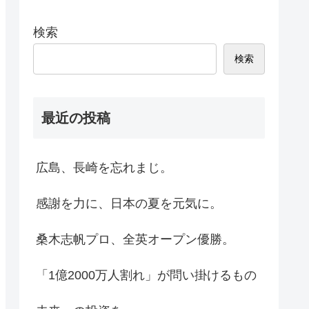
検索
検索
最近の投稿
広島、長崎を忘れまじ。
感謝を力に、日本の夏を元気に。
桑木志帆プロ、全英オープン優勝。
「1億2000万人割れ」が問い掛けるもの