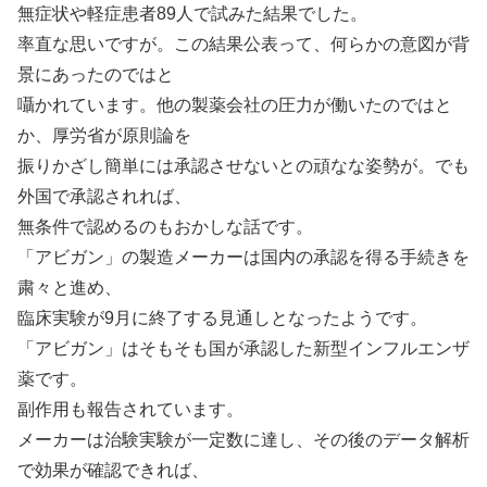
無症状や軽症患者89人で試みた結果でした。
率直な思いですが。この結果公表って、何らかの意図が背
景にあったのではと
囁かれています。他の製薬会社の圧力が働いたのではと
か、厚労省が原則論を
振りかざし簡単には承認させないとの頑なな姿勢が。でも
外国で承認されれば、
無条件で認めるのもおかしな話です。
「アビガン」の製造メーカーは国内の承認を得る手続きを
粛々と進め、
臨床実験が9月に終了する見通しとなったようです。
「アビガン」はそもそも国が承認した新型インフルエンザ
薬です。
副作用も報告されています。
メーカーは治験実験が一定数に達し、その後のデータ解析
で効果が確認できれば、