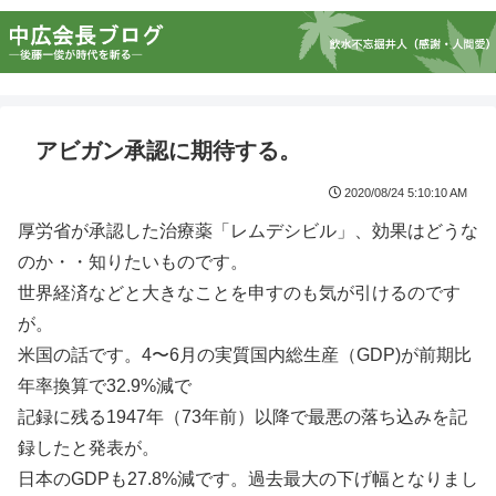
アビガン承認に期待する。
2020/08/24 5:10:10 AM
厚労省が承認した治療薬「レムデシビル」、効果はどうな
のか・・知りたいものです。
世界経済などと大きなことを申すのも気が引けるのです
が。
米国の話です。4〜6月の実質国内総生産（GDP)が前期比
年率換算で32.9%減で
記録に残る1947年（73年前）以降で最悪の落ち込みを記
録したと発表が。
日本のGDPも27.8%減です。過去最大の下げ幅となりまし