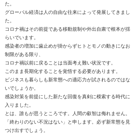
た。
グローバル経済は人の自由な往来によって発展してきまし
た。
コロナ禍はその前提である移動規制や外出自粛で根本が揺
らいでいます。
感染者の増加に歯止めが掛からずヒトとモノの動きになお
制限がある限り、
コロナ禍以前に戻ることは当面考え難い状況です。
このまま長期化することを覚悟する必要があります。
ビジネスも暮らしも新常態への適応力が試されるのではな
いでしょうか。
感染対策を前提にした新たな回復を真剣に模索する時代に
入りました。
とは、誰もが思うところです。人間の叡智は侮れません。
「終わりのない不況はない」と申します。必ず新常態を見
つけ出すでしょう。