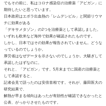
でもその前に、私はコロナ感染症の治療薬「アビガン」に
期待したいと思っています。
日本政府はエボラ出血熱の「レムデシビル」と関節リウマ
チに効果がある
「デキサメタゾン」の2つを治療薬として承認しました。
いずれも欧米など海外で効果が確認されたものです。
しかし、日本ではその効果が報告されていません。どうな
っているのでしょうか。
厚労省はなぜデータを示さないのでしょうか。大騒ぎして
承認したはずなのに。
それと、「アビガン」です。5月末までに国産の治療薬と
して承認すると、
記者会見で語ったのは安倍首相です。それが、藤田医大の
研究結果で、
解熱が早まる傾向はあったが有効性が確認できなかったと
公表、がっかりさせたものです。