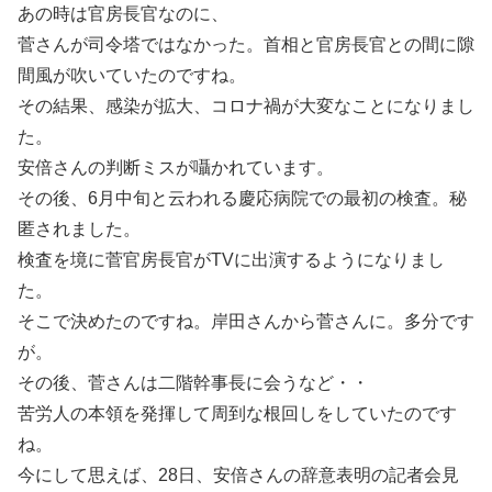
あの時は官房長官なのに、
菅さんが司令塔ではなかった。首相と官房長官との間に隙
間風が吹いていたのですね。
その結果、感染が拡大、コロナ禍が大変なことになりまし
た。
安倍さんの判断ミスが囁かれています。
その後、6月中旬と云われる慶応病院での最初の検査。秘
匿されました。
検査を境に菅官房長官がTVに出演するようになりまし
た。
そこで決めたのですね。岸田さんから菅さんに。多分です
が。
その後、菅さんは二階幹事長に会うなど・・
苦労人の本領を発揮して周到な根回しをしていたのです
ね。
今にして思えば、28日、安倍さんの辞意表明の記者会見