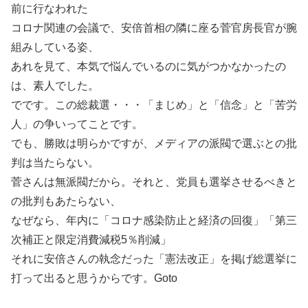
前に行なわれた
コロナ関連の会議で、安倍首相の隣に座る菅官房長官が腕
組みしている姿、
あれを見て、本気で悩んでいるのに気がつかなかったの
は、素人でした。
でです。この総裁選・・・「まじめ」と「信念」と「苦労
人」の争いってことです。
でも、勝敗は明らかですが、メディアの派閥で選ぶとの批
判は当たらない。
菅さんは無派閥だから。それと、党員も選挙させるべきと
の批判もあたらない、
なぜなら、年内に「コロナ感染防止と経済の回復」「第三
次補正と限定消費減税5％削減」
それに安倍さんの執念だった「憲法改正」を掲げ総選挙に
打って出ると思うからです。Goto