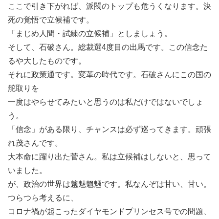
ここで引き下がれば、派閥のトップも危うくなります。決
死の覚悟で立候補です。
「まじめ人間・試練の立候補」としましょう。
そして、石破さん。総裁選4度目の出馬です。この信念た
るや大したものです。
それに政策通です。変革の時代です。石破さんにこの国の
舵取りを
一度はやらせてみたいと思うのは私だけではないでしょ
う。
「信念」がある限り、チャンスは必ず巡ってきます。頑張
れ茂さんです。
大本命に躍り出た菅さん。私は立候補はしないと、思って
いました。
が、政治の世界は魑魅魍魎です。私なんぞは甘い、甘い。
つらつら考えるに、
コロナ禍が起こったダイヤモンドプリンセス号での問題、