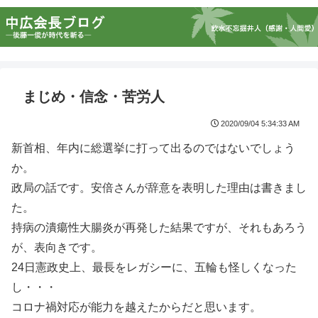
まじめ・信念・苦労人
2020/09/04 5:34:33 AM
新首相、年内に総選挙に打って出るのではないでしょう
か。
政局の話です。安倍さんが辞意を表明した理由は書きまし
た。
持病の潰瘍性大腸炎が再発した結果ですが、それもあろう
が、表向きです。
24日憲政史上、最長をレガシーに、五輪も怪しくなった
し・・・
コロナ禍対応が能力を越えたからだと思います。