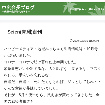
Seien(青淵)創刊
2020/10/05 5:11:29 AM
ハッピーメディア・地域みっちゃく生活情報誌・10月号
が出揃いました。
コロナ・コロナで明け暮れた上半期でした。
緊急事態だ。外出するな。人と話すな、集まるな。マスク
をしろ。手洗いを忘れるな。
自粛だ、自粛・・死にたくなければ、ジッとしておれ・・
そんな空気が蔓延していました。
それが、8月の後半から、風向きが変わってきました。全
国の感染者報道も