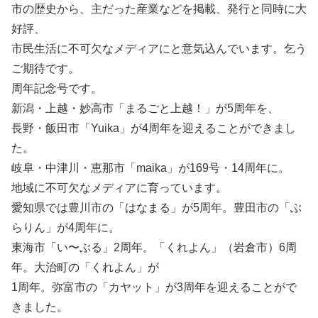
市の歴史から、主だった産業などを掲載、発行と同時に大
好評、
市民生活に不可欠なメディアにと意気込んでいます。乞う
ご期待です。
周年記念号です。
新潟・上越・妙高市「まるごと上越！」が5周年を、
長野・飯田市「Yuika」が4周年を迎えることができまし
た。
岐阜・中津川・恵那市「maika」が169号・14周年に。
地域に不可欠なメディアに育っています。
愛知県では豊川市の「はなまる」が5周年。豊田市の「ぶ
らりん」が4周年に。
東海市「い〜ぶる」2周年。「くれよん」（岩倉市）6周
年。大治町の「くれよん」が
1周年。弥富市の「カヤット」が3周年を迎えることがで
きました。