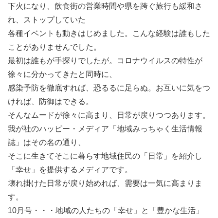
下火になり、飲食街の営業時間や県を跨ぐ旅行も緩和さ
れ、ストップしていた
各種イベントも動きはじめました。こんな経験は誰もした
ことがありませんでした。
最初は誰もが手探りでしたが。コロナウイルスの特性が
徐々に分かってきたと同時に、
感染予防を徹底すれば、恐るるに足らぬ。お互いに気をつ
ければ、防御はできる。
そんなムードが徐々に高まり、日常が戻りつつあります。
我が社のハッピー・メディア「地域みっちゃく生活情報
誌」はその名の通り、
そこに生きてそこに暮らす地域住民の「日常」を紹介し
「幸せ」を提供するメディアです。
壊れ掛けた日常が戻り始めれば、需要は一気に高まりま
す。
10月号・・・地域の人たちの「幸せ」と「豊かな生活」