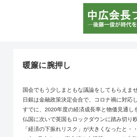
暖簾に腕押し
国会でもう少しまともな議論をしてもらえま
日銀は金融政策決定会合で、コロナ禍に対応
すでに、2020年度の経済成長率と物価見通
仏国に次いで英国もロックダウンに踏み切り
「経済の下振れリスク」が大きくなったと・