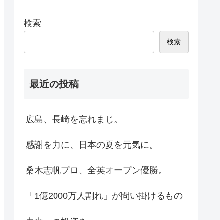
検索
検索
最近の投稿
広島、長崎を忘れまじ。
感謝を力に、日本の夏を元気に。
桑木志帆プロ、全英オープン優勝。
「1億2000万人割れ」が問い掛けるもの