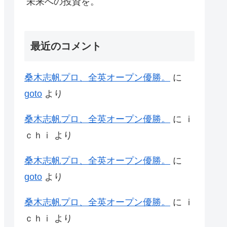
未来への投資を。
最近のコメント
桑木志帆プロ、全英オープン優勝。
に
goto
より
桑木志帆プロ、全英オープン優勝。
に
ｉ
ｃｈｉ
より
桑木志帆プロ、全英オープン優勝。
に
goto
より
桑木志帆プロ、全英オープン優勝。
に
ｉ
ｃｈｉ
より