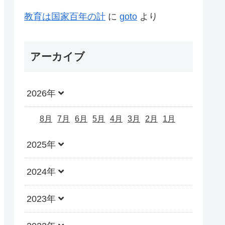
教育は国家百年の計
に
goto
より
アーカイブ
2026年
8月
7月
6月
5月
4月
3月
2月
1月
2025年
2024年
2023年