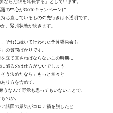
必要なら期限を延長する」としています。
題の中心がGoToキャンペーンに
は持ち直しているものの先行きは不透明です。
のか、緊張状態が続きます。
も、それに続いて行われた予算委員会も
本」の質問ばかりです。
済を立て直さねばならないこの時期に
信に陥るのは仕方がないでしょう。
「そう決めたなら」もっと堂々と
のあり方を含めて。
奪うなんて野党も思ってもいないことで、
なものか。
ジア諸国の景気がコロナ禍を脱したと