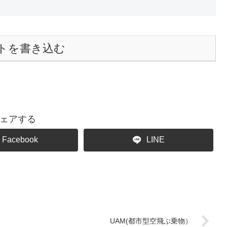
トを書き込む
ェアする
Facebook
LINE
UAM(都市型空飛ぶ乗物）