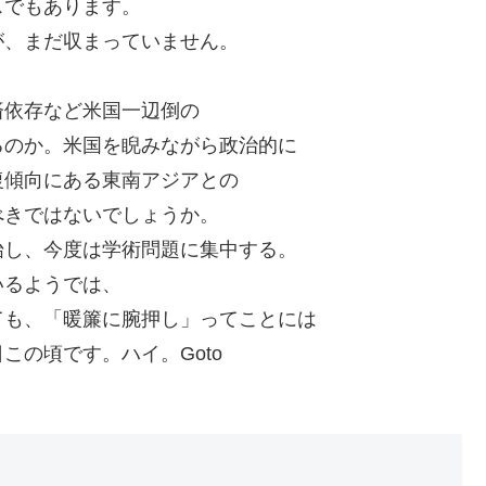
スでもあります。
が、まだ収まっていません。
済依存など米国一辺倒の
るのか。米国を睨みながら政治的に
復傾向にある東南アジアとの
べきではないでしょうか。
始し、今度は学術問題に集中する。
いるようでは、
ても、「暖簾に腕押し」ってことには
この頃です。ハイ。Goto