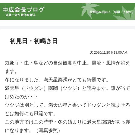
初見日・初鳴き日
2020/11/20 6:19:00 AM
気象庁・虫・鳥などの自然観測を中止。風流・風情が消え
ます。
冬になりました。満天星躑躅がとても綺麗です。
満天星（ドウダン）躑躅（ツツジ）と読みます。誰が当て
はめたのか・・
ツツジは別として、満天の星と書いてドウダンと読ませる
とは如何にも風流です。
この地方ではこの時季・冬の始まりに満天星躑躅が真っ赤
になります。（写真参照）