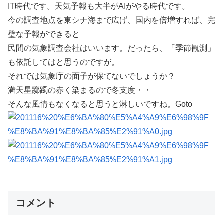
IT時代です。天気予報も大半がAIがやる時代です。
今の調査地点を東シナ海まで広げ、国内を倍増すれば、完
璧な予報ができると
民間の気象調査会社はいいます。だったら、「季節観測」
も依託してはと思うのですが。
それでは気象庁の面子が保てないでしょうか？
満天星躑躅の赤く染まるので冬支度・・
そんな風情もなくなると思うと淋しいですね。Goto
コメント