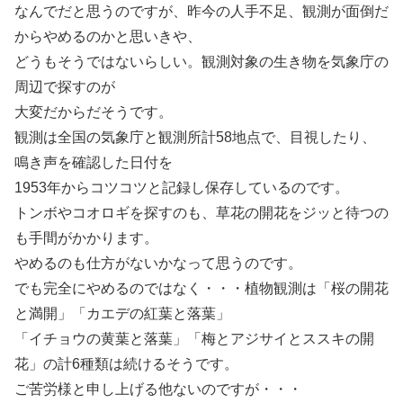
なんでだと思うのですが、昨今の人手不足、観測が面倒だ
からやめるのかと思いきや、
どうもそうではないらしい。観測対象の生き物を気象庁の
周辺で探すのが
大変だからだそうです。
観測は全国の気象庁と観測所計58地点で、目視したり、
鳴き声を確認した日付を
1953年からコツコツと記録し保存しているのです。
トンボやコオロギを探すのも、草花の開花をジッと待つの
も手間がかかります。
やめるのも仕方がないかなって思うのです。
でも完全にやめるのではなく・・・植物観測は「桜の開花
と満開」「カエデの紅葉と落葉」
「イチョウの黄葉と落葉」「梅とアジサイとススキの開
花」の計6種類は続けるそうです。
ご苦労様と申し上げる他ないのですが・・・