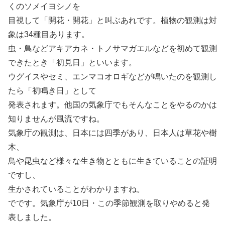
くのソメイヨシノを
目視して「開花・開花」と叫ぶあれです。植物の観測は対
象は34種目あります。
虫・鳥などアキアカネ・トノサマガエルなどを初めて観測
できたとき「初見日」といいます。
ウグイスやセミ、エンマコオロギなどが鳴いたのを観測し
たら「初鳴き日」として
発表されます。他国の気象庁でもそんなことをやるのかは
知りませんが風流ですね。
気象庁の観測は、日本には四季があり、日本人は草花や樹
木、
鳥や昆虫など様々な生き物とともに生きていることの証明
ですし、
生かされていることがわかりますね。
でです。気象庁が10日・この季節観測を取りやめると発
表しました。