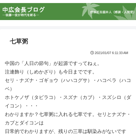
七草粥
2021/01/07 6:11:33 AM
中国の「人日の節句」が起源ですってねぇ。
注連飾り（しめかざり）も今日までです。
セリ・ナズナ・ゴギョウ（ハハコグサ）・ハコベラ（ハコ
ベ）
ホトケノザ（タビラコ）・スズナ（カブ）・スズシロ（ダ
イコン）・・・
わかりますか？七草粥に入れる七草です。セリとナズナ・
カブとダイコンは
日常的でわかりますが、残りの三草は馴染みがないです