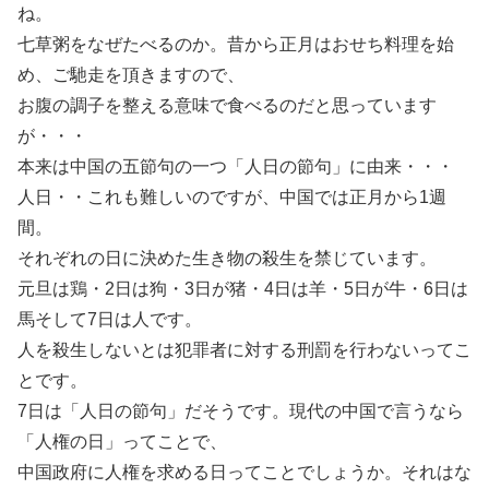
ね。
七草粥をなぜたべるのか。昔から正月はおせち料理を始
め、ご馳走を頂きますので、
お腹の調子を整える意味で食べるのだと思っています
が・・・
本来は中国の五節句の一つ「人日の節句」に由来・・・
人日・・これも難しいのですが、中国では正月から1週
間。
それぞれの日に決めた生き物の殺生を禁じています。
元旦は鶏・2日は狗・3日が猪・4日は羊・5日が牛・6日は
馬そして7日は人です。
人を殺生しないとは犯罪者に対する刑罰を行わないってこ
とです。
7日は「人日の節句」だそうです。現代の中国で言うなら
「人権の日」ってことで、
中国政府に人権を求める日ってことでしょうか。それはな