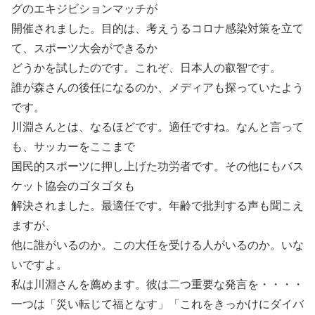
グのエキジビションマッチが
開催されました。目的は、考えうるコロナ感染対策を立て
て、スポーツ大会ができるか
どうかを試したのです。これぞ、日本人の叡智です。
誰が森さんの後任になるのか、メディアも探っていたよう
です。
川淵さんとは、なるほどです。適任ですね。なんと言って
も、サッカーをここまで
国民的スポーツに押し上げた功労者です。その他にもバス
ケット協会のゴタゴタも
解決されました。最適任です。年齢で批判する声も聞こえ
ますが、
他に誰がいるのか。この大任を受ける人がいるのか。いな
いですよ。
私は川淵さんを薦めます。彼は二つ重要な発言を・・・・
一つは「災い転じて福となす」「これをきっかけにダイバ