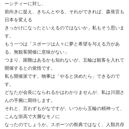
ーシティーに対し、
前向きに捉え、きちんとやる、それができれば、森発言も
日本を変える
きっかけになったといえるのではないか」私もそう思いま
す。
もう一つは「スポーツは人々に夢と希望を与える力があ
る。無観客開催に意味がない」
つまり、困難はあるかも知れないが、五輪は観客を入れて
開催するとの覚悟です。
私も開催派です。物事は「やると決めたら」できるので
す。
どなたが会長になられるかはわかりませんが、私は川淵さ
んの手腕に期待します。
それと、言わずもがなですが、いつから五輪の精神って、
こんな崇高で大層なモノに
なったのでしょうか。スポーツの祭典ではなく、人類共存