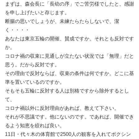
まずは、森会長に「長幼の序」でご苦労様でしたと、感謝
を申し上げたいと存じます。
断腸の思いでしょうが、未練たらたらしないで、潔
く・・・・
あなたは東京五輪の開催、賛成ですか。それとも反対です
か。
コロナ禍の収束に見通しが立たない状況では「無理」だと
思う。だから反対です。
その理由で反対ならば、収束の条件は何ですか。どこに基
準を置いているのですか。
そもそも五輪に反対する人は別格ですから除外するとし
て、
コロナ禍以外に反対理由があれば、教えて下さい。
それが不思議です。他にないのです。であれば、開催でき
るよう知恵を絞れば良い。
11日・代々木の体育館で2500人の観客を入れてボクシン