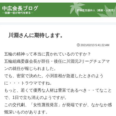
川淵さんに期待します。
2021/02/13 5:41:22 AM
五輪の精神って本当に貫かれているのですか？
五輪組織委森会長が辞任・後任に川淵元Jリーグチェアマ
ンの就任が報じられました。
でも、密室で決めた。小渕首相が急逝したときのよう
に・・・トラウマですね。
もっと、若くて優秀な人材は豊富であるべき・・てなこと
で、1日で立ち消えのようですが。
この交代劇、「女性蔑視発言」が発端ですが、なかなか感
慨深いものがあります。