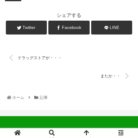
シェアする
Twitter
Facebook
LINE
ドラッグストアが・・・
またか・・
ホーム
記事
© 2022 中広会長ブログ.