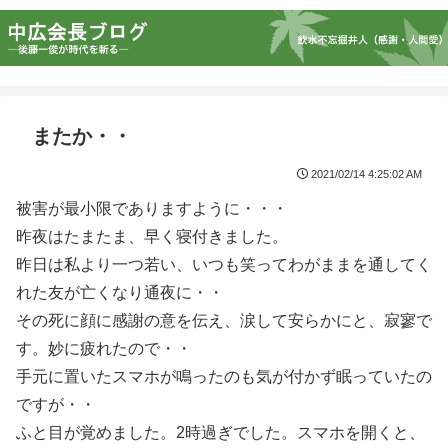
またか・・
2021/02/14 4:25:02 AM
被害が最小限でありますように・・・
昨夜はたまたま、早く寝付きました。
昨日は私より一つ若い、いつも笑ってわがままを通してく
れた友が亡くなり通夜に・・
その死に顔に感謝の意を伝え、涙して安らかにと、寂寥で
す。妙に疲れたので・・
手元に置いたスマホが鳴ったのも気が付かず眠っていたの
ですが・・
ふと目が覚めました。2時過ぎでした。スマホを開くと、