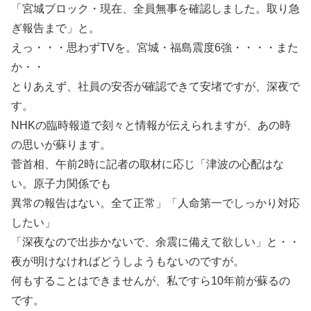
「宮城ブロック・現在、全員無事を確認しました。取り急
ぎ報告まで」と。
えっ・・・思わずTVを。宮城・福島震度6強・・・・また
か・・
とりあえず、社員の安否が確認できて安堵ですが、深夜で
す。
NHKの臨時報道で刻々と情報が伝えられますが、あの時
の思いが蘇ります。
菅首相、午前2時に記者の取材に応じ「津波の心配はな
い。原子力関係でも
異常の報告はない。全て正常」「人命第一でしっかり対応
したい」
「深夜なので出歩かないで、余震に備えて欲しい」と・・
夜が明けなければどうしようもないのですが。
何もすることはできませんが、私ですら10年前が蘇るの
です。