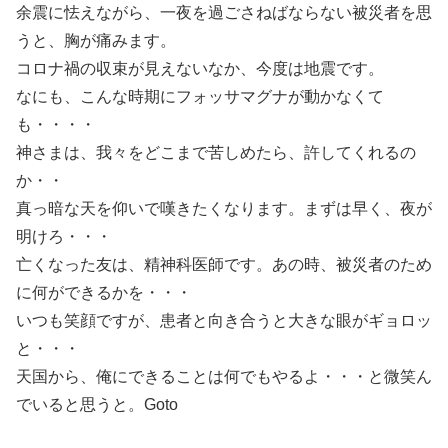
余震に怯えながら、一夜を過ごさねばならない被災者を思
うと、胸が痛みます。
コロナ禍の収束が見えないなか、今度は地震です。
なにも、こんな時期にフォッサマグナが動かなくて
も・・・・
神さまは、我々をどこまで苦しめたら、許してくれるの
か・・
真っ暗な天を仰いで嘆きたくなります。まずは早く、夜が
明けろ・・・
亡くなった友は、精神科医師です。あの時、被災者のため
に何ができるかを・・・
いつも笑顔ですが、患者と向き合うと大きな眼がギョロッ
と・・・
天国から、俺にできることは何でもやるよ・・・と微笑ん
でいると思うと。Goto