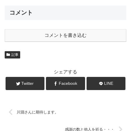
コメント
コメントを書き込む
記事
シェアする
Twitter
Facebook
LINE
川淵さんに期待します。
感謝の数と他人を祈る・・・