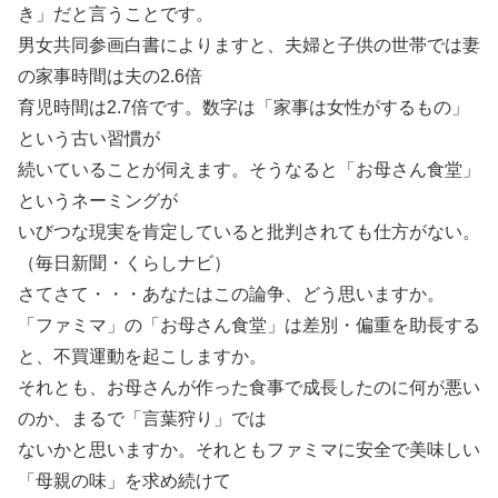
き」だと言うことです。
男女共同参画白書によりますと、夫婦と子供の世帯では妻
の家事時間は夫の2.6倍
育児時間は2.7倍です。数字は「家事は女性がするもの」
という古い習慣が
続いていることが伺えます。そうなると「お母さん食堂」
というネーミングが
いびつな現実を肯定していると批判されても仕方がない。
（毎日新聞・くらしナビ）
さてさて・・・あなたはこの論争、どう思いますか。
「ファミマ」の「お母さん食堂」は差別・偏重を助長する
と、不買運動を起こしますか。
それとも、お母さんが作った食事で成長したのに何が悪い
のか、まるで「言葉狩り」では
ないかと思いますか。それともファミマに安全で美味しい
「母親の味」を求め続けて