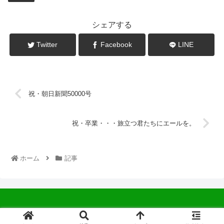
シェアする
Twitter
Facebook
LINE
祝・朝日新聞50000号
祝・卒業・・・旅立つ君たちにエールを。
ホーム
記事
© 2022 中広会長ブログ.