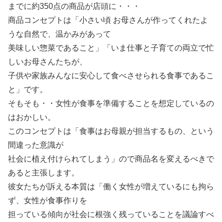
までに約350点の商品が店頭に・・・
商品コンセプトは「小さい頃 お母さんが作ってくれたよ
うな自然で、温かみがあって
美味しい惣菜であること」「いま仕事と子育ての両立で忙
しいお母さんたちが、
子供や家族みんなに安心して食べさせられる食事であるこ
と」です。
そもそも・・女性が食事を準備することを想定しているの
はおかしい。
このコンセプトは「食事はお母親が担当するもの、という
間違った意識が
社会に植え付けられてしまう」ので商品名を変えるべきで
あると主張します。
彼女たちが訴える本質は「働く女性が増えているにも拘ら
ず、女性が食事作りを
担っている傾向が社会に根強く残っていることを議論すべ