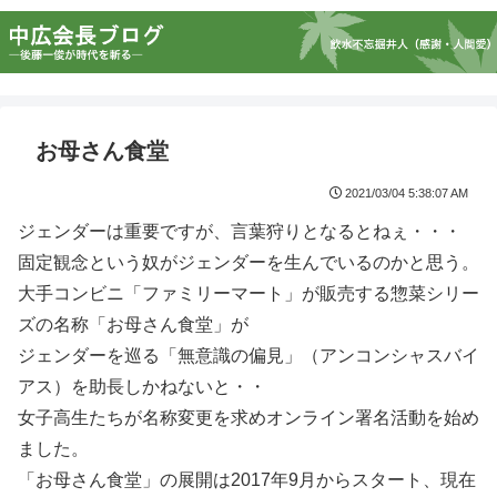
お母さん食堂
2021/03/04 5:38:07 AM
ジェンダーは重要ですが、言葉狩りとなるとねぇ・・・
固定観念という奴がジェンダーを生んでいるのかと思う。
大手コンビニ「ファミリーマート」が販売する惣菜シリー
ズの名称「お母さん食堂」が
ジェンダーを巡る「無意識の偏見」（アンコンシャスバイ
アス）を助長しかねないと・・
女子高生たちが名称変更を求めオンライン署名活動を始め
ました。
「お母さん食堂」の展開は2017年9月からスタート、現在