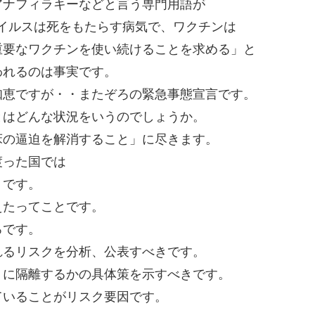
アナフィラキーなどと言う専門用語が
イルスは死をもたらす病気で、ワクチンは
重要なワクチンを使い続けることを求める」と
われるのは事実です。
知恵ですが・・またぞろの緊急事態宣言です。
とはどんな状況をいうのでしょうか。
床の逼迫を解消すること」に尽きます。
渡った国では
うです。
えたってことです。
ろです。
れるリスクを分析、公表すべきです。
うに隔離するかの具体策を示すべきです。
ていることがリスク要因です。