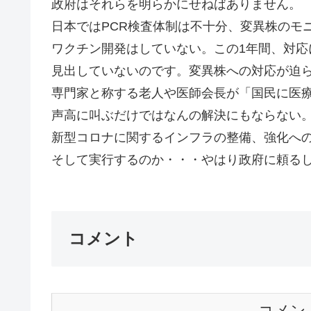
政府はそれらを明らかにせねばありません。
日本ではPCR検査体制は不十分、変異株のモ
ワクチン開発はしていない。この1年間、対応
見出していないのです。変異株への対応が迫
専門家と称する老人や医師会長が「国民に医
声高に叫ぶだけではなんの解決にもならない
新型コロナに関するインフラの整備、強化へ
そして実行するのか・・・やはり政府に頼るし
コメント
コメン