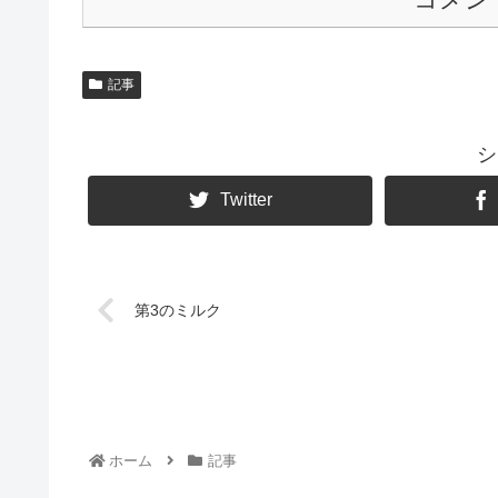
記事
シ
Twitter
第3のミルク
ホーム
記事