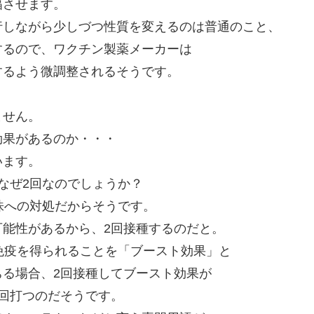
幅させます。
行しながら少しづつ性質を変えるのは普通のこと、
するので、ワクチン製薬メーカーは
するよう微調整されるそうです。
ません。
効果があるのか・・・
います。
なぜ2回なのでしょうか？
株への対処だからそうです。
能性があるから、2回接種するのだと。
免疫を得られることを「ブースト効果」と
る場合、2回接種してブースト効果が
回打つのだそうです。