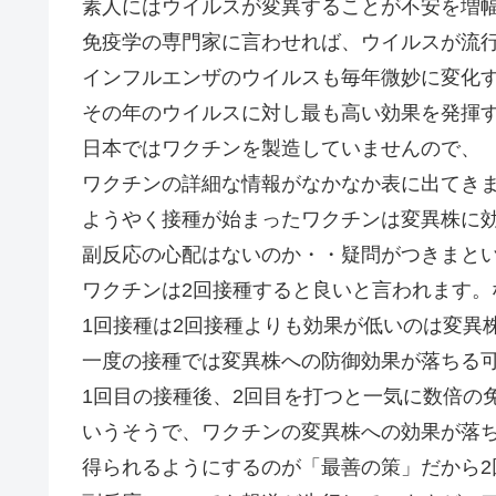
素人にはウイルスが変異することが不安を増
免疫学の専門家に言わせれば、ウイルスが流
インフルエンザのウイルスも毎年微妙に変化
その年のウイルスに対し最も高い効果を発揮
日本ではワクチンを製造していませんので、
ワクチンの詳細な情報がなかなか表に出てき
ようやく接種が始まったワクチンは変異株に
副反応の心配はないのか・・疑問がつきまと
ワクチンは2回接種すると良いと言われます。
1回接種は2回接種よりも効果が低いのは変異
一度の接種では変異株への防御効果が落ちる可
1回目の接種後、2回目を打つと一気に数倍の
いうそうで、ワクチンの変異株への効果が落ち
得られるようにするのが「最善の策」だから2