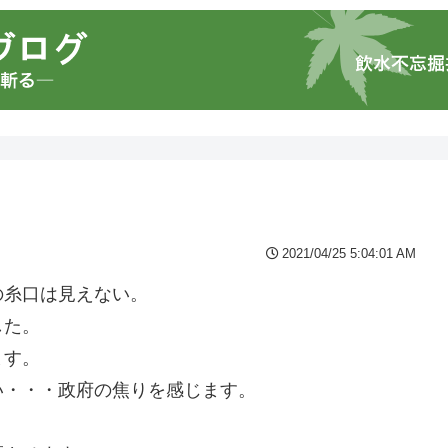
2021/04/25 5:04:01 AM
の糸口は見えない。
した。
ます。
い・・・政府の焦りを感じます。
。