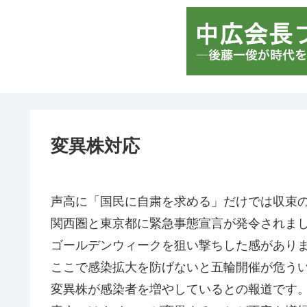
変異株対応
声高に「国民に自粛を求める」だけでは収束
関西圏と東京都に緊急事態宣言が発令されま
ゴールデンウィークを狙い撃ちした感があり
ここで感染拡大を防げないと五輪開催が危う
変異株が感染者を増やしているとの報道です