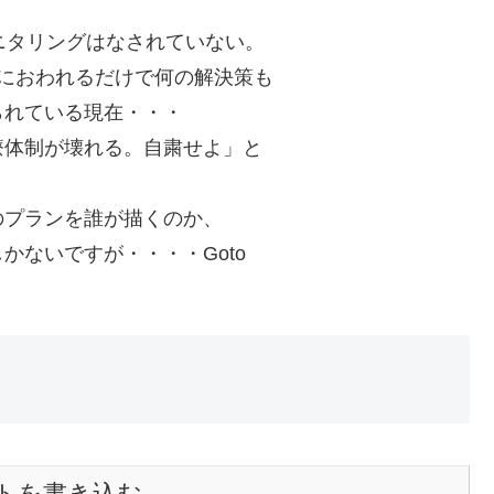
ニタリングはなされていない。
におわれるだけで何の解決策も
られている現在・・・
療体制が壊れる。自粛せよ」と
。
のプランを誰が描くのか、
かないですが・・・・Goto
トを書き込む