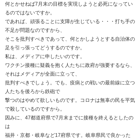
何とかせねば7月末の目標を実現しようと必死になってい
るのではないですか。
であれば、頑張ることに支障が生じている・・・打ち手の
不足が問題なのですから、
そこを批判すべきであって、何とかしようとする自治体の
足を引っ張ってどうするのですか。
私は、メディアに申したいのです。
ワクチン接種に疑義を抱く人たちに政府が強要するなら、
それはメディアが全面に立って、
批判すべきでしょう。でも、疫病との戦いの最前線に立つ
人たちを後ろから鉄砲で
撃つのはやめて欲しいものです。コロナは無辜の民を平気
で殺しているのですから。
因みに、47都道府県で7月末までに接種を終えるとしたの
は
福井・京都・岐阜など17府県です。岐阜県民で良かった