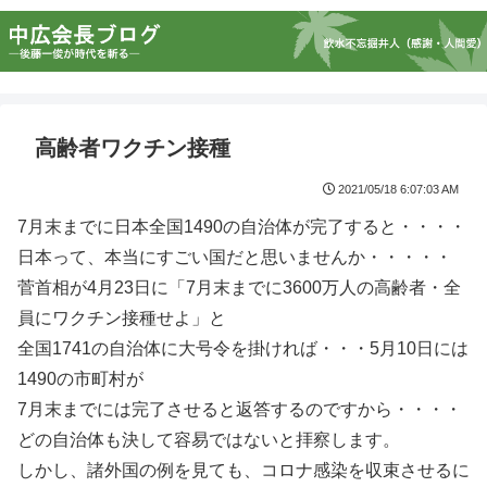
高齢者ワクチン接種
2021/05/18 6:07:03 AM
7月末までに日本全国1490の自治体が完了すると・・・・
日本って、本当にすごい国だと思いませんか・・・・・
菅首相が4月23日に「7月末までに3600万人の高齢者・全
員にワクチン接種せよ」と
全国1741の自治体に大号令を掛ければ・・・5月10日には
1490の市町村が
7月末までには完了させると返答するのですから・・・・
どの自治体も決して容易ではないと拝察します。
しかし、諸外国の例を見ても、コロナ感染を収束させるに