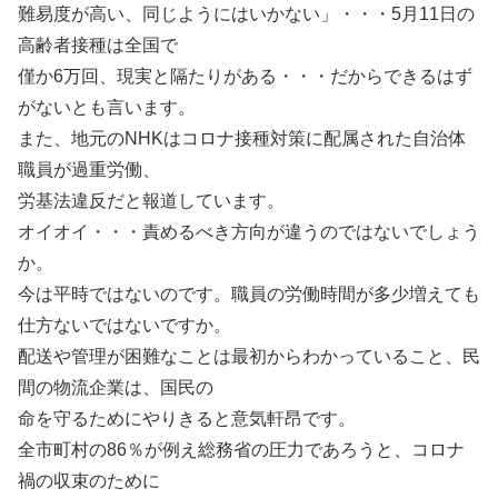
難易度が高い、同じようにはいかない」・・・5月11日の
高齢者接種は全国で
僅か6万回、現実と隔たりがある・・・だからできるはず
がないとも言います。
また、地元のNHKはコロナ接種対策に配属された自治体
職員が過重労働、
労基法違反だと報道しています。
オイオイ・・・責めるべき方向が違うのではないでしょう
か。
今は平時ではないのです。職員の労働時間が多少増えても
仕方ないではないですか。
配送や管理が困難なことは最初からわかっていること、民
間の物流企業は、国民の
命を守るためにやりきると意気軒昂です。
全市町村の86％が例え総務省の圧力であろうと、コロナ
禍の収束のために