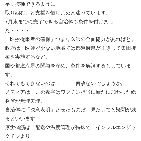
早く接種できるように
取り組む」と支援を惜しまぬと述べています。
7月末までに完了できる自治体も条件を付けまし
た・・・・
「医療従事者の確保」つまり医師の全面協力があればと。
政府は、医師が少ない地域では都道府県が主導して集団接
種を実施するなど、
国や都道府県の関与を深め、条件を解消するとしていま
す。
それでもできないのは・・・・何故なのでしょうか。
メディアは、この数字はワクチン担当に新たに加わった総
務省が無理矢理、
自治体に「決意表明」させたものだ、果たしてと疑問が残
るといいます。
厚労省筋は「配送や温度管理が特殊で、インフルエンザワ
クチンより