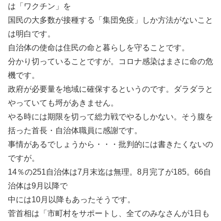
は「ワクチン」を
国民の大多数が接種する「集団免疫」しか方法がないこと
は明白です。
自治体の使命は住民の命と暮らしを守ることです。
分かり切っていることですが。コロナ感染はまさに命の危
機です。
政府が必要量を地域に確保するというのです。ダラダラと
やっていても埒があきません。
やる時には期限を切って総力戦でやるしかない。そう腹を
括った首長・自治体職員に感謝です。
事情があるでしょうから・・・批判的には書きたくないの
ですが。
14％の251自治体は7月末迄は無理。8月完了が185。66自
治体は9月以降で
中には10月以降もあったそうです。
菅首相は「市町村をサポートし、全てのみなさんが1日も