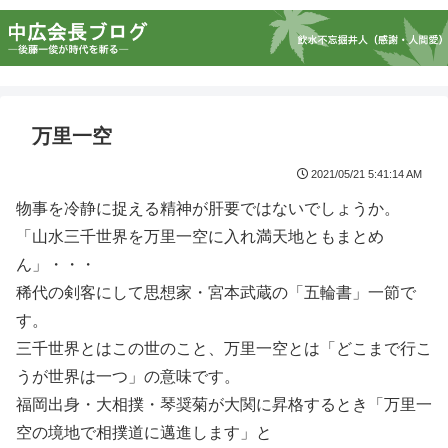
万里一空
2021/05/21 5:41:14 AM
物事を冷静に捉える精神が肝要ではないでしょうか。
「山水三千世界を万里一空に入れ満天地ともまとめ
ん」・・・
稀代の剣客にして思想家・宮本武蔵の「五輪書」一節で
す。
三千世界とはこの世のこと、万里一空とは「どこまで行こ
うが世界は一つ」の意味です。
福岡出身・大相撲・琴奨菊が大関に昇格するとき「万里一
空の境地で相撲道に邁進します」と