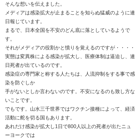
そんな想いを伝えました。
メディアは感染拡大が止まることを知らぬ猛威のように連
日報じています。
まるで、日本全国を不安のどん底に落としているようで
す。
それがメディアの役割かと憤りを覚えるのですが・・・・
実態は変異株による感染が拡大し、医療体制は逼迫し、連
日死者が出ているのです。
感染症の専門家と称する人たちは、人流抑制をする事で感
染を防ぐしか
手がないとしか言わないのです。不安になるのも致し方な
いことです。
でもです。山水三千世界ではワクチン接種によって、経済
活動に舵を切る国もあります。
あれだけ感染が拡大し1日で800人以上の死者が出たニュ
ーヨークでは