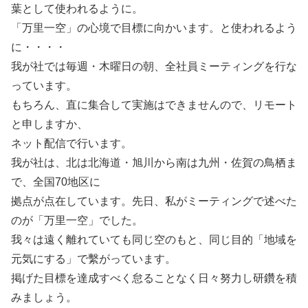
葉として使われるように。
「万里一空」の心境で目標に向かいます。と使われるよう
に・・・・
我が社では毎週・木曜日の朝、全社員ミーティングを行な
っています。
もちろん、直に集合して実施はできませんので、リモート
と申しますか、
ネット配信で行います。
我が社は、北は北海道・旭川から南は九州・佐賀の鳥栖ま
で、全国70地区に
拠点が点在しています。先日、私がミーティングで述べた
のが「万里一空」でした。
我々は遠く離れていても同じ空のもと、同じ目的「地域を
元気にする」で繫がっています。
掲げた目標を達成すべく怠ることなく日々努力し研鑽を積
みましょう。