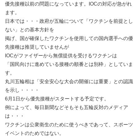
優先接種以前の問題になっています。IOCの対応が急がれ
ます。
日本では・・・政府が五輪について「ワクチンを前提とし
ない」との基本方針を
掲げ、国が確保したワクチンを使用しての国内選手への優
先接種は推奨していませんが
IOCがファイザーから無償提供を受けるワクチンは
「国民向けに進めている接種の順番とは別枠」としていま
す。
丸川五輪相は「安全安心な大会の開催には重要」との認識
を示し・・・・
6月1日から優先接種がスタートする予定です。
例によって、毎日新聞などそもそも五輪反対のメディア
は・・・
ワクチンは公衆衛生のために使うべきであって、スポーツ
イベントのためではない。