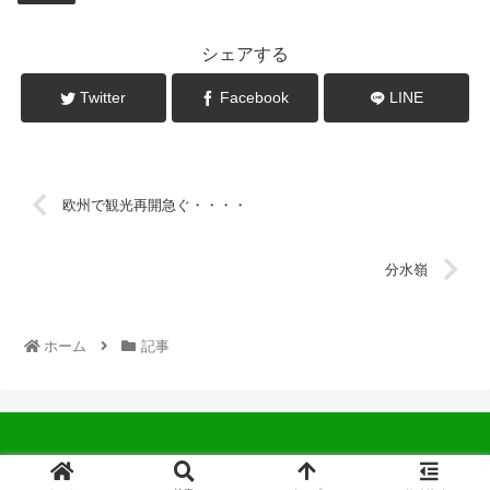
シェアする
Twitter
Facebook
LINE
欧州で観光再開急ぐ・・・・
分水嶺
ホーム
記事
© 2022 中広会長ブログ.