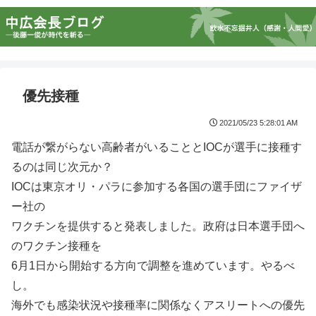
優先接種
2021/05/23 5:28:01 AM
電話が繋がらない高齢者がいることとIOCが選手に接種す
るのは同じ次元か？
IOCは東京オリ・パラに参加する各国の選手団にファイザ
ー社の
ワクチンを提供すると発表しました。政府は日本選手団へ
のワクチン接種を
6月1日から開始する方向で調整を進めています。やるべ
し。
海外でも感染状況や接種率に関係なくアスリートへの優先