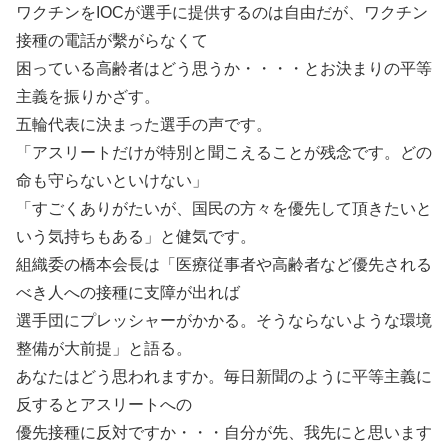
ワクチンをIOCが選手に提供するのは自由だが、ワクチン
接種の電話が繫がらなくて
困っている高齢者はどう思うか・・・・とお決まりの平等
主義を振りかざす。
五輪代表に決まった選手の声です。
「アスリートだけが特別と聞こえることが残念です。どの
命も守らないといけない」
「すごくありがたいが、国民の方々を優先して頂きたいと
いう気持ちもある」と健気です。
組織委の橋本会長は「医療従事者や高齢者など優先される
べき人への接種に支障が出れば
選手団にプレッシャーがかかる。そうならないような環境
整備が大前提」と語る。
あなたはどう思われますか。毎日新聞のように平等主義に
反するとアスリートへの
優先接種に反対ですか・・・自分が先、我先にと思います