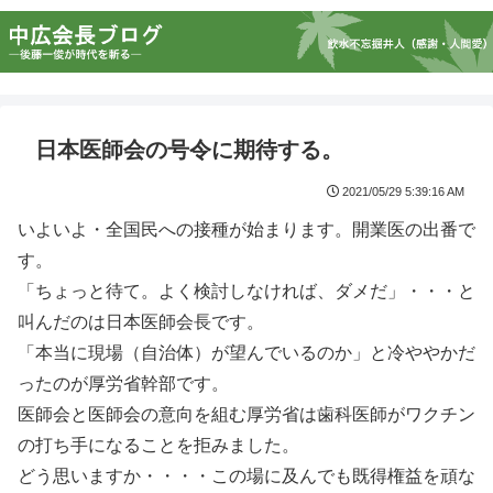
日本医師会の号令に期待する。
2021/05/29 5:39:16 AM
いよいよ・全国民への接種が始まります。開業医の出番で
す。
「ちょっと待て。よく検討しなければ、ダメだ」・・・と
叫んだのは日本医師会長です。
「本当に現場（自治体）が望んでいるのか」と冷ややかだ
ったのが厚労省幹部です。
医師会と医師会の意向を組む厚労省は歯科医師がワクチン
の打ち手になることを拒みました。
どう思いますか・・・・この場に及んでも既得権益を頑な