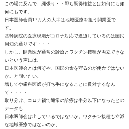
この場に及んで、縄張り・・即ち既得権益とは如何にも如
何にもです。
日本医師会員17万人の大半は地域医療を担う開業医で
す。
基幹病院の医療現場がコロナ対応で逼迫しているのは国民
周知の通りです・・・
しかし、開業医が通常の診療とワクチン接種が両立できな
いという声には、
日本医師会とは何ぞや。国民の命を守るのが使命ではない
か。と問いたい。
増してや歯科医師が打ち手になることに反対するなん
て・・・・
取り分け、コロナ禍で通常の診療は半分以下になったとの
データも
日本医師会は出しているではないか。ワクチン接種も立派
な地域医療ではないのか、