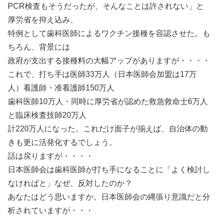
PCR検査もそうだったが、そんなことは許されない」と
厚労省を抑え込み、
特例として歯科医師によるワクチン接種を容認させた。も
ちろん、背景には
政府が支出する接種料の大幅アップがありますが・・・・
これで、打ち手は医師33万人（日本医師会加盟は17万
人）看護師・准看護師150万人
歯科医師10万人・同時に厚労省が認めた救急救命士6万人
と臨床検査技師20万人
計220万人になった。これだけ面子が揃えば、自治体の動
きも更に活発化するでしょう。
話は戻りますが・・・・
日本医師会は歯科医師が打ち手になることに「よく検討し
なければと」なぜ、反対したのか？
あなたはどう思いますか。日本医師会の縄張り意識だと分
析されていますが・・・