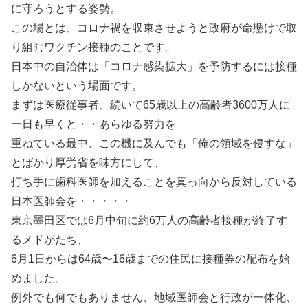
に守ろうとする姿勢。
この場とは、コロナ禍を収束させようと政府が命懸けで取
り組むワクチン接種のことです。
日本中の自治体は「コロナ感染拡大」を予防するには接種
しかないという場面です。
まずは医療従事者、続いて65歳以上の高齢者3600万人に
一日も早くと・・あらゆる努力を
重ねている最中、この機に及んでも「俺の領域を侵すな」
とばかり厚労省を味方にして、
打ち手に歯科医師を加えることを真っ向から反対している
日本医師会を・・・・・
東京墨田区では6月中旬に約6万人の高齢者接種が終了す
るメドがたち、
6月1日からは64歳〜16歳までの住民に接種券の配布を始
めました。
例外でも何でもありません、地域医師会と行政が一体化、