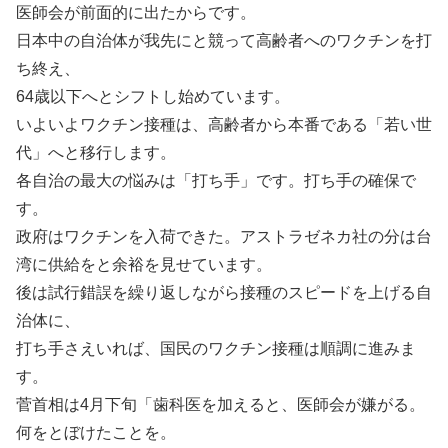
医師会が前面的に出たからです。
日本中の自治体が我先にと競って高齢者へのワクチンを打
ち終え、
64歳以下へとシフトし始めています。
いよいよワクチン接種は、高齢者から本番である「若い世
代」へと移行します。
各自治の最大の悩みは「打ち手」です。打ち手の確保で
す。
政府はワクチンを入荷できた。アストラゼネカ社の分は台
湾に供給をと余裕を見せています。
後は試行錯誤を繰り返しながら接種のスピードを上げる自
治体に、
打ち手さえいれば、国民のワクチン接種は順調に進みま
す。
菅首相は4月下旬「歯科医を加えると、医師会が嫌がる。
何をとぼけたことを。