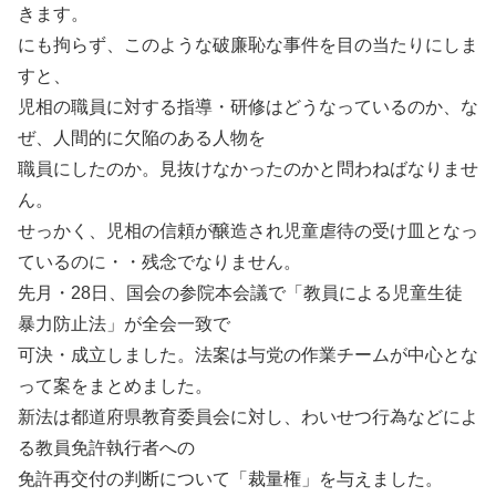
きます。
にも拘らず、このような破廉恥な事件を目の当たりにしま
すと、
児相の職員に対する指導・研修はどうなっているのか、な
ぜ、人間的に欠陥のある人物を
職員にしたのか。見抜けなかったのかと問わねばなりませ
ん。
せっかく、児相の信頼が醸造され児童虐待の受け皿となっ
ているのに・・残念でなりません。
先月・28日、国会の参院本会議で「教員による児童生徒
暴力防止法」が全会一致で
可決・成立しました。法案は与党の作業チームが中心とな
って案をまとめました。
新法は都道府県教育委員会に対し、わいせつ行為などによ
る教員免許執行者への
免許再交付の判断について「裁量権」を与えました。