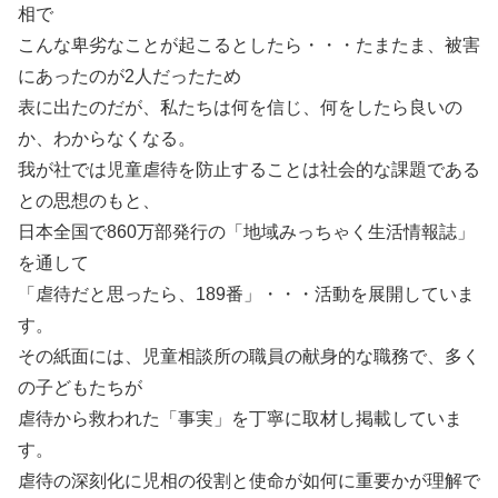
相で
こんな卑劣なことが起こるとしたら・・・たまたま、被害
にあったのが2人だったため
表に出たのだが、私たちは何を信じ、何をしたら良いの
か、わからなくなる。
我が社では児童虐待を防止することは社会的な課題である
との思想のもと、
日本全国で860万部発行の「地域みっちゃく生活情報誌」
を通して
「虐待だと思ったら、189番」・・・活動を展開していま
す。
その紙面には、児童相談所の職員の献身的な職務で、多く
の子どもたちが
虐待から救われた「事実」を丁寧に取材し掲載していま
す。
虐待の深刻化に児相の役割と使命が如何に重要かが理解で