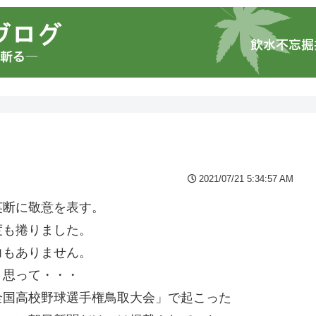
2021/07/21 5:34:57 AM
英断に敬意を表す。
度も捲りました。
力もありません。
う思って・・・
全国高校野球選手権鳥取大会」で起こった