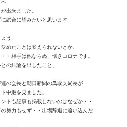
々へ
とが出来ました。
ずに試合に望みたいと思います。
・
しょう。
度決めたことは変えられないとか。
・・・相手は他ならぬ、憎きコロナです。
いとの結論を出したこと、
野連の会長と朝日新聞の鳥取支局長が
ット中継を見ました。
メントも記事も掲載しないのはなぜか・・
何の努力もせず・・出場辞退に追い込んだ