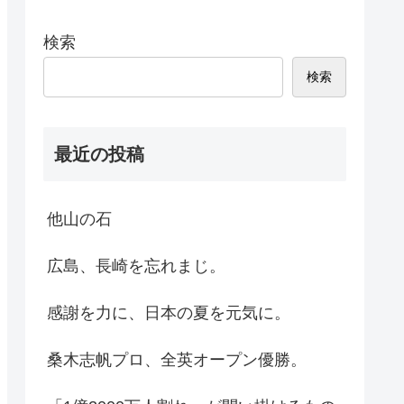
検索
検索
最近の投稿
他山の石
広島、長崎を忘れまじ。
感謝を力に、日本の夏を元気に。
桑木志帆プロ、全英オープン優勝。