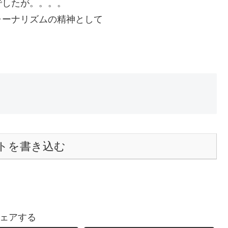
でしたが。。。。
ャーナリズムの精神として
トを書き込む
ェアする