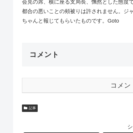
会見の席、横に座る支局長、憮然とした態度
都合の悪いことの頰被りは許されません。ジ
ちゃんと報じてもらいたものです。Goto
コメント
コメン
記事
シ