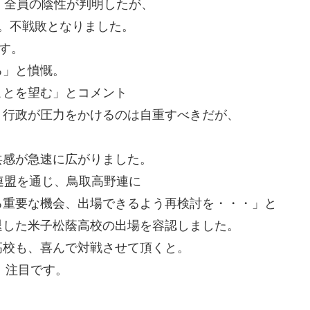
、全員の陰性が判明したが、
。不戦敗となりました。
す。
る」と憤慨。
ことを望む」とコメント
、行政が圧力をかけるのは自重すべきだが、
共感が急速に広がりました。
連盟を通じ、鳥取高野連に
る重要な機会、出場できるよう再検討を・・・」と
退した米子松蔭高校の出場を容認しました。
高校も、喜んで対戦させて頂くと。
。注目です。