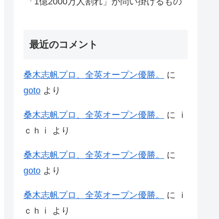
「1億2000万人割れ」が問い掛けるもの
最近のコメント
桑木志帆プロ、全英オープン優勝。
に
goto
より
桑木志帆プロ、全英オープン優勝。
に
ｉ
ｃｈｉ
より
桑木志帆プロ、全英オープン優勝。
に
goto
より
桑木志帆プロ、全英オープン優勝。
に
ｉ
ｃｈｉ
より