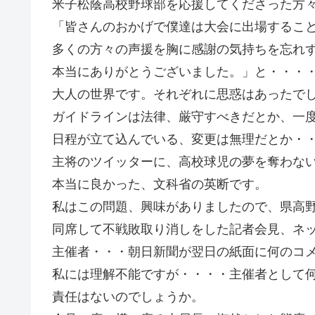
米子松蔭高校野球部を応援してくださった方
「皆さんのおかげで僕達は大会に出場するこ
多くの方々の声援を胸に感謝の気持ちを忘れ
本当にありがとうございました。」と・・・
大人の世界です。それぞれに思惑はあったで
ガイドラインは法律、厳守すべきだとか、一
日程が立て込んでいる、変更は無理だとか・
主将のツイッターに、高校球児の夢を奪わな
本当に良かった、文科省の英断です。
私はこの問題、興味がありましたので、県高
同席して不戦敗取り消しをした記者会見、ネ
主催者・・・朝日新聞が翌日の紙面に何のコ
私には理解不能ですが・・・・主催者として
責任はないのでしょうか。