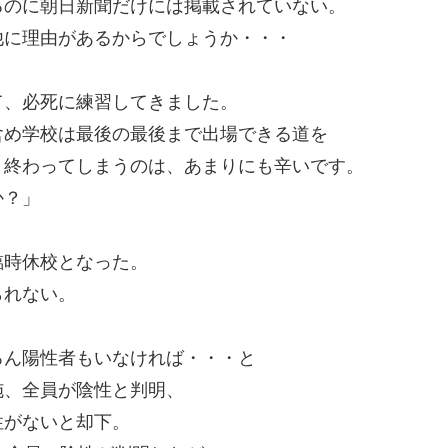
るのに朝日新聞だけには掲載されていない。
他に理由があるからでしょうか・・・
。
て、必死に練習してきました。
含め学校は最後の最後まで出場できる道を
ま終わってしまうのは、あまりにも辛いです。
か？」
臨時休校となった。
られない。
ろん陽性者もいなければ・・・と
施、全員が陰性と判明、
性がないと却下。