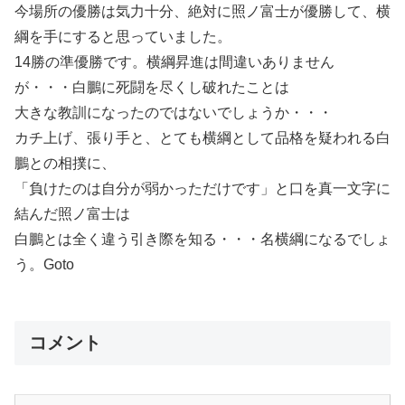
今場所の優勝は気力十分、絶対に照ノ富士が優勝して、横
綱を手にすると思っていました。
14勝の準優勝です。横綱昇進は間違いありません
が・・・白鵬に死闘を尽くし破れたことは
大きな教訓になったのではないでしょうか・・・
カチ上げ、張り手と、とても横綱として品格を疑われる白
鵬との相撲に、
「負けたのは自分が弱かっただけです」と口を真一文字に
結んだ照ノ富士は
白鵬とは全く違う引き際を知る・・・名横綱になるでしょ
う。Goto
コメント