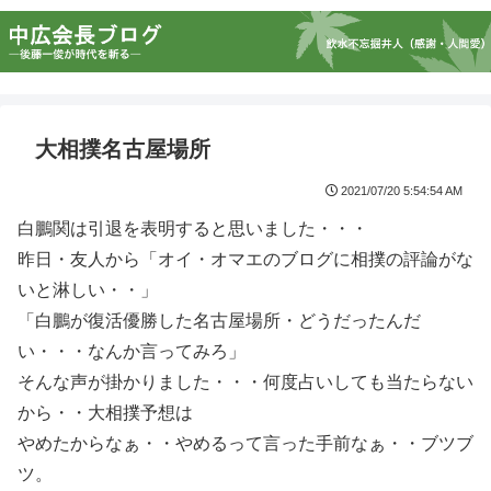
大相撲名古屋場所
2021/07/20 5:54:54 AM
白鵬関は引退を表明すると思いました・・・
昨日・友人から「オイ・オマエのブログに相撲の評論がな
いと淋しい・・」
「白鵬が復活優勝した名古屋場所・どうだったんだ
い・・・なんか言ってみろ」
そんな声が掛かりました・・・何度占いしても当たらない
から・・大相撲予想は
やめたからなぁ・・やめるって言った手前なぁ・・ブツブ
ツ。