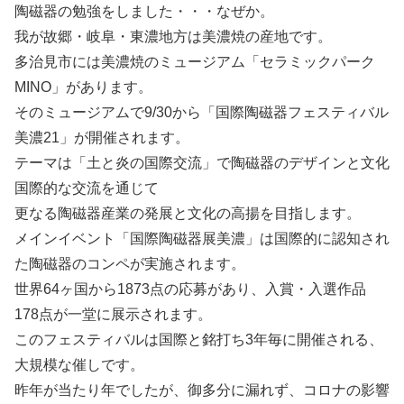
陶磁器の勉強をしました・・・なぜか。
我が故郷・岐阜・東濃地方は美濃焼の産地です。
多治見市には美濃焼のミュージアム「セラミックパーク
MINO」があります。
そのミュージアムで9/30から「国際陶磁器フェスティバル
美濃21」が開催されます。
テーマは「土と炎の国際交流」で陶磁器のデザインと文化
国際的な交流を通じて
更なる陶磁器産業の発展と文化の高揚を目指します。
メインイベント「国際陶磁器展美濃」は国際的に認知され
た陶磁器のコンペが実施されます。
世界64ヶ国から1873点の応募があり、入賞・入選作品
178点が一堂に展示されます。
このフェスティバルは国際と銘打ち3年毎に開催される、
大規模な催しです。
昨年が当たり年でしたが、御多分に漏れず、コロナの影響