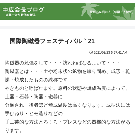
国際陶磁器フェスティバル｀21
2021/09/23 5:37:41 AM
陶磁器の勉強をして・・・訪れねばなるまいて・・・
陶磁器とは・・・土や粉末状の鉱物を練り固め、成形・乾
燥・焼成したものの総称です。
やきものと呼ばれます。原料の状態や焼成温度によって、
土器・石器・陶器・磁器に
分類され、後者ほど焼成温度は高くなります。成型法には
手ひねり・ヒモ造りなどの
手工芸的な方法とろくろ・プレスなどの器機的な方法があ
ります。