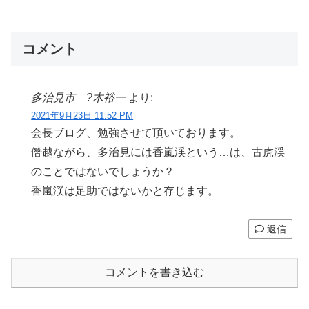
コメント
多治見市 ?木裕一
より:
2021年9月23日 11:52 PM
会長ブログ、勉強させて頂いております。
僭越ながら、多治見には香嵐渓という…は、古虎渓
のことではないでしょうか？
香嵐渓は足助ではないかと存じます。
返信
コメントを書き込む