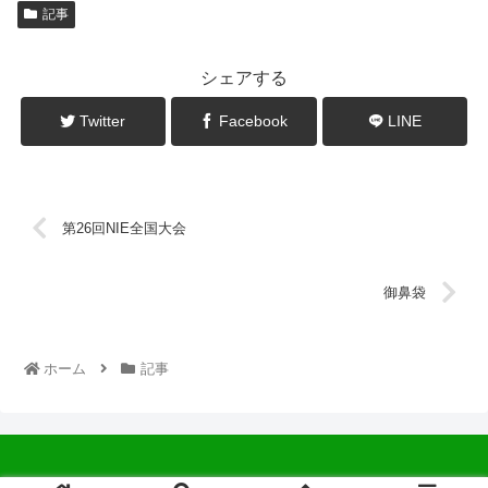
記事
シェアする
Twitter
Facebook
LINE
第26回NIE全国大会
御鼻袋
ホーム
記事