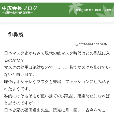
御鼻袋
2021/09/24 5:57:36 AM
日本マスク史からみて現代の総マスク時代はどの系統に入
るのかな？
マスクの効用は絶対なのでしょう。巷でマスクを掛けてい
ないと白い目で。
昨今はオシャレなマスクも登場、ファッションに組み込ま
れたようです。
私的にはそもそもが使い捨ての消耗品、感染防止になれば
と思うのですが・・
日本史家の磯田道史先生。読売に月一回、「古今をちこ