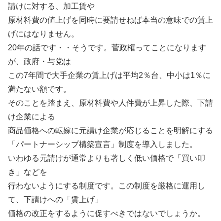
請けに対する、加工賃や
原材料費の値上げを同時に要請せねば本当の意味での賃上
げにはなりません。
20年の話です・・そうです。菅政権ってことになります
が、政府・与党は
この7年間で大手企業の賃上げは平均2％台、中小は1％に
満たない額です。
そのことを踏まえ、原材料費や人件費が上昇した際、下請
け企業による
商品価格への転嫁に元請け企業が応じることを明解にする
「パートナーシップ構築宣言」制度を導入しました。
いわゆる元請けが通常よりも著しく低い価格で「買い叩
き」などを
行わないようにする制度です。この制度を厳格に運用し
て、下請けへの「賃上げ」
価格の改正をするように促すべきではないでしょうか。