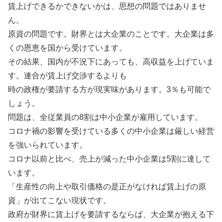
賃上げできるかできないかは、思想の問題ではありませ
ん。
原資の問題です。財界とは大企業のことです。大企業は多
くの恩恵を国から受けています。
その結果、国内が不況下にあっても、高収益を上げていま
す。連合が賃上げ交渉するよりも
時の政権が要請する方が現実味があります。3％も可能で
しょう。
問題は、全従業員の8割は中小企業が雇用しています。
コロナ禍の影響を受けている多くの中小企業は厳しい経営
を強いられています。
コロナ以前と比べ、売上が減った中小企業は5割に達して
います。
「生産性の向上や取引価格の是正がなければ賃上げの原
資」が出てこない現状です。
政府が財界に賃上げを要請するならば、大企業が抱える下