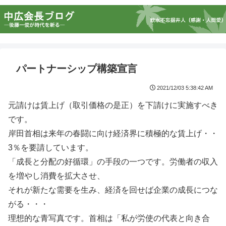
パートナーシップ構築宣言
2021/12/03 5:38:42 AM
元請けは賃上げ（取引価格の是正）を下請けに実施すべき
です。
岸田首相は来年の春闘に向け経済界に積極的な賃上げ・・
3％を要請しています。
「成長と分配の好循環」の手段の一つです。労働者の収入
を増やし消費を拡大させ、
それが新たな需要を生み、経済を回せば企業の成長につな
がる・・・
理想的な青写真です。首相は「私が労使の代表と向き合