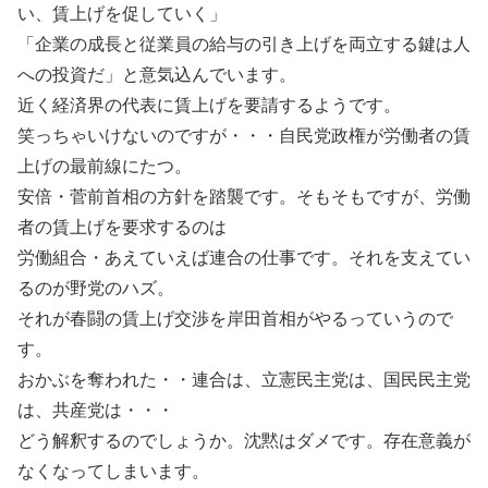
い、賃上げを促していく」
「企業の成長と従業員の給与の引き上げを両立する鍵は人
への投資だ」と意気込んでいます。
近く経済界の代表に賃上げを要請するようです。
笑っちゃいけないのですが・・・自民党政権が労働者の賃
上げの最前線にたつ。
安倍・菅前首相の方針を踏襲です。そもそもですが、労働
者の賃上げを要求するのは
労働組合・あえていえば連合の仕事です。それを支えてい
るのが野党のハズ。
それが春闘の賃上げ交渉を岸田首相がやるっていうので
す。
おかぶを奪われた・・連合は、立憲民主党は、国民民主党
は、共産党は・・・
どう解釈するのでしょうか。沈黙はダメです。存在意義が
なくなってしまいます。