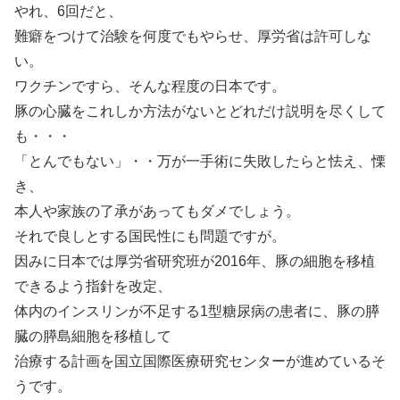
やれ、6回だと、
難癖をつけて治験を何度でもやらせ、厚労省は許可しな
い。
ワクチンですら、そんな程度の日本です。
豚の心臓をこれしか方法がないとどれだけ説明を尽くして
も・・・
「とんでもない」・・万が一手術に失敗したらと怯え、慄
き、
本人や家族の了承があってもダメでしょう。
それで良しとする国民性にも問題ですが。
因みに日本では厚労省研究班が2016年、豚の細胞を移植
できるよう指針を改定、
体内のインスリンが不足する1型糖尿病の患者に、豚の膵
臓の膵島細胞を移植して
治療する計画を国立国際医療研究センターが進めているそ
うです。