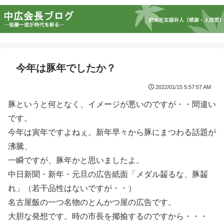
今年は豚年でしたか？
2022/01/15 5:57:57 AM
豚というと何となく、イメージが悪いのですが・・間違い
です。
今年は寅年ですよねぇ。新年早々から豚にまつわる話題が
沸騰、
一瞬ですが、豚年かと思いましたよ。
中日新聞・新年・元旦の広告紙面「メダル齧るな、豚齧
れ」（若干品性はないですが・・）
名古屋飯の一つ名物のとんかつ屋の広告です。
大胆な発想です。時の市長を揶揄するのですから・・・