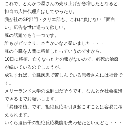
これで、とんかつ屋さんの売り上げが急増したとなると、
担当の広告代理店はしてやったり。
我が社のSP部門・クリエ部も、これに負けない「面白
い」広告を世に送って欲しい。
豚の話題でもう一つです。
誰もがビックリ、本当かいなと疑いました・・・
豚の心臓を人間に移植したっていうのですから。
10日に移植、亡くなったとの報がないので、必死の治療
が続いているのでしょうが。
成功すれば、心臓疾患で苦しんでいる患者さんには福音で
す。
メリーランド大学の医師団だそうです。なんとか社会復帰
できるまでお願いします。
「異種移植」です。拒絶反応を引き起こすことは容易に考
えられます。
いくら遺伝子の拒絶反応機能を失わせたといえども・・・