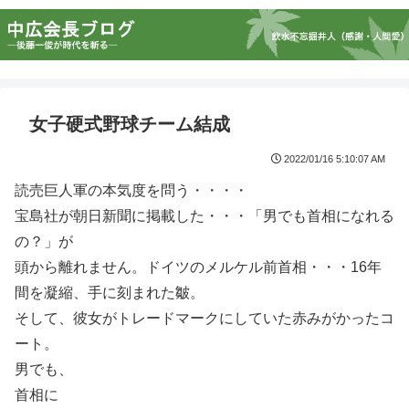
女子硬式野球チーム結成
2022/01/16 5:10:07 AM
読売巨人軍の本気度を問う・・・・
宝島社が朝日新聞に掲載した・・・「男でも首相になれる
の？」が
頭から離れません。ドイツのメルケル前首相・・・16年
間を凝縮、手に刻まれた皺。
そして、彼女がトレードマークにしていた赤みがかったコ
ート。
男でも、
首相に