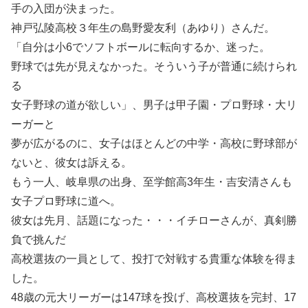
手の入団が決まった。
神戸弘陵高校３年生の島野愛友利（あゆり）さんだ。
「自分は小6でソフトボールに転向するか、迷った。
野球では先が見えなかった。そういう子が普通に続けられ
る
女子野球の道が欲しい」、男子は甲子園・プロ野球・大リ
ーガーと
夢が広がるのに、女子はほとんどの中学・高校に野球部が
ないと、彼女は訴える。
もう一人、岐阜県の出身、至学館高3年生・吉安清さんも
女子プロ野球に道へ。
彼女は先月、話題になった・・・イチローさんが、真剣勝
負で挑んだ
高校選抜の一員として、投打で対戦する貴重な体験を得ま
した。
48歳の元大リーガーは147球を投げ、高校選抜を完封、17