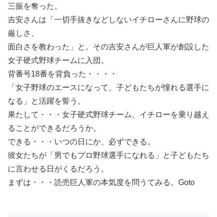
三振を奪った。
吉安さんは「一切手抜きなどしないイチローさんに野球の
厳しさ、
面白さを教わった」と。その吉安さんが巨人軍が創設した
女子硬式野球チームに入団。
背番号18番を背負った・・・・
「女子野球のエースになって、子どもたちが憧れる選手に
なる」と活躍を誓う。
果たして・・・女子硬式野球チーム、イチローを乗り越え
ることができるだろうか。
できる・・・いつの日にか、必ずできる。
彼女たちが「男でもプロ野球選手になれる」と子どもたち
に言わせる日がくるだろう。
まずは・・・読売巨人軍の本気度を問うてみる。Goto