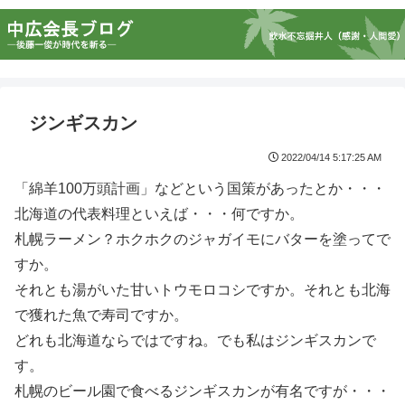
ジンギスカン
2022/04/14 5:17:25 AM
「綿羊100万頭計画」などという国策があったとか・・・
北海道の代表料理といえば・・・何ですか。
札幌ラーメン？ホクホクのジャガイモにバターを塗ってで
すか。
それとも湯がいた甘いトウモロコシですか。それとも北海
で獲れた魚で寿司ですか。
どれも北海道ならではですね。でも私はジンギスカンで
す。
札幌のビール園で食べるジンギスカンが有名ですが・・・