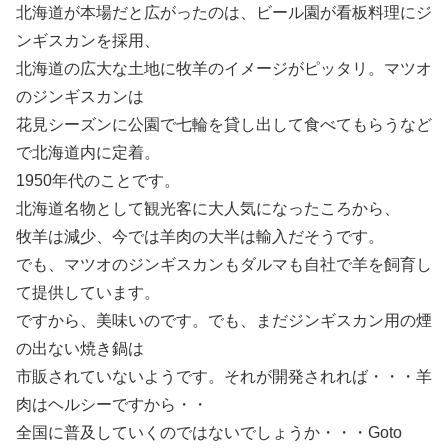
北海道が本場だと広がったのは、ビール園が看板料理にジ
ンギスカンを採用、
北海道の広大な土地に牧羊のイメージがピッタリ。マツオ
のジンギスカンは
花見シーズンに公園で七輪を貸し出して食べてもらうなど
で北海道内に定着。
1950年代のことです。
北海道名物として観光客に大人気になったころから、
牧羊は減少、今では羊肉の大半は輸入だそうです。
でも、マツオのジンギスカンもダルマも自社で羊を飼育し
て提供しています。
ですから、美味いのです。でも、まだジンギスカン用の煙
の出ない焼き鍋は
市販されていないようです。それが開発されれば・・・羊
肉はヘルシーですから・・
全国に普及していくのではないでしょうか・・・Goto