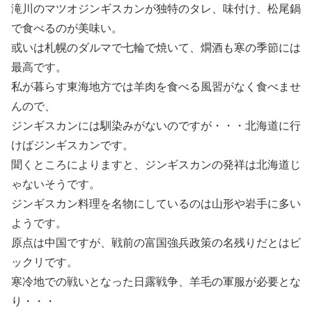
滝川のマツオジンギスカンが独特のタレ、味付け、松尾鍋
で食べるのが美味い。
或いは札幌のダルマで七輪で焼いて、燗酒も寒の季節には
最高です。
私が暮らす東海地方では羊肉を食べる風習がなく食べませ
んので、
ジンギスカンには馴染みがないのですが・・・北海道に行
けばジンギスカンです。
聞くところによりますと、ジンギスカンの発祥は北海道じ
ゃないそうです。
ジンギスカン料理を名物にしているのは山形や岩手に多い
ようです。
原点は中国ですが、戦前の富国強兵政策の名残りだとはビ
ックリです。
寒冷地での戦いとなった日露戦争、羊毛の軍服が必要とな
り・・・