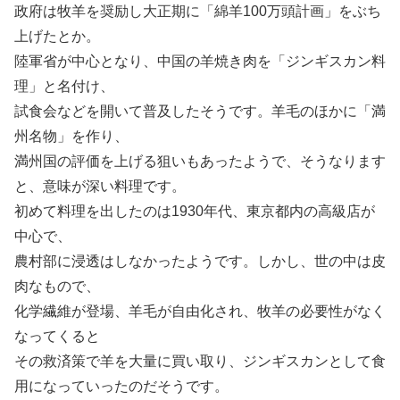
政府は牧羊を奨励し大正期に「綿羊100万頭計画」をぶち
上げたとか。
陸軍省が中心となり、中国の羊焼き肉を「ジンギスカン料
理」と名付け、
試食会などを開いて普及したそうです。羊毛のほかに「満
州名物」を作り、
満州国の評価を上げる狙いもあったようで、そうなります
と、意味が深い料理です。
初めて料理を出したのは1930年代、東京都内の高級店が
中心で、
農村部に浸透はしなかったようです。しかし、世の中は皮
肉なもので、
化学繊維が登場、羊毛が自由化され、牧羊の必要性がなく
なってくると
その救済策で羊を大量に買い取り、ジンギスカンとして食
用になっていったのだそうです。