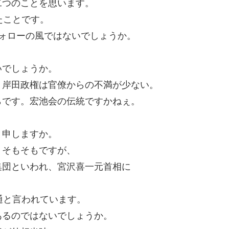
二つのことを思います。
たことです。
ォローの風ではないでしょうか。
・
いでしょうか。
、岸田政権は官僚からの不満が少ない。
らです。宏池会の伝統ですかねぇ。
と申しますか。
。そもそもですが、
集団といわれ、宮沢喜一元首相に
通と言われています。
あるのではないでしょうか。