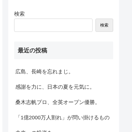
検索
検索
最近の投稿
広島、長崎を忘れまじ。
感謝を力に、日本の夏を元気に。
桑木志帆プロ、全英オープン優勝。
「1億2000万人割れ」が問い掛けるもの