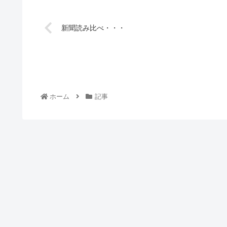
新聞読み比べ・・・
ホーム
記事