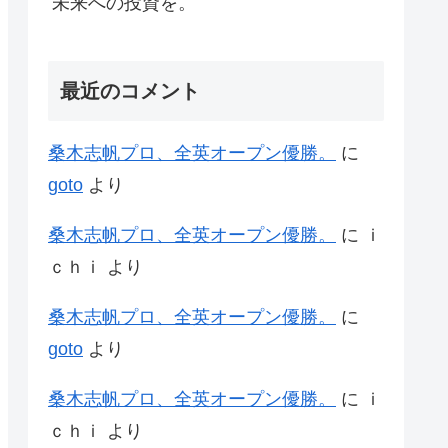
未来への投資を。
最近のコメント
桑木志帆プロ、全英オープン優勝。
に
goto
より
桑木志帆プロ、全英オープン優勝。
に
ｉ
ｃｈｉ
より
桑木志帆プロ、全英オープン優勝。
に
goto
より
桑木志帆プロ、全英オープン優勝。
に
ｉ
ｃｈｉ
より