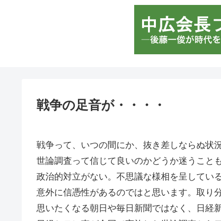
戦争の足音が・・・・
戦争って、いつの間にか、抜き差しならぬ状
世論調査って信じて良いのかどうか迷うこと
政治的対立がない。不思議な様相を呈してい
意外に信憑性があるのではと思います。取り
思いたくなる朝日や毎日新聞ではなく、日経