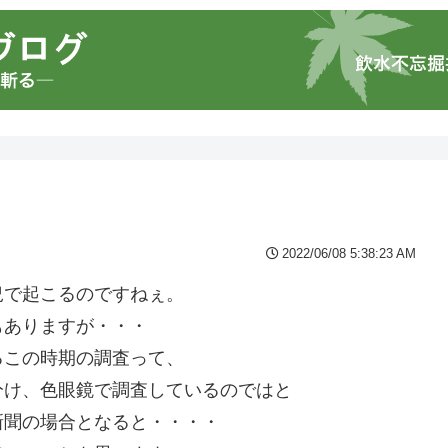
2022/06/08 5:38:23 AM
況で起こるのですねぇ。
もありますが・・・
るこの時期の調査って、
分け、色眼鏡で調査しているのではと
新聞の場合となると・・・・