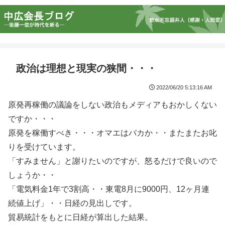
政治は理想と現実の狭間・・・
2022/06/20 5:13:16 AM
原発再稼働の議論をしない政治もメディアもおかしくない
ですか・・・
原発を稼働すべき・・・オマエはバカか・・またまたお叱
りを受けています。
「すみません」と謝りたいのですが、怒るだけで良いので
しょうか・・
「電気料金1年で3割高・・東電8月に9000円、12ヶ月連
続値上げ」・・日経の見出しです。
貿易統計をもとに日経が算出した結果。