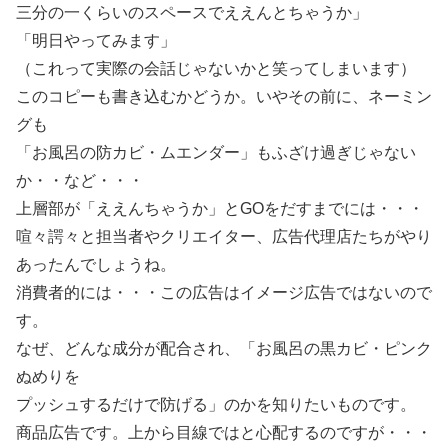
三分の一くらいのスペースでええんとちゃうか」
「明日やってみます」
（これって実際の会話じゃないかと笑ってしまいます）
このコピーも書き込むかどうか。いやその前に、ネーミン
グも
「お風呂の防カビ・ムエンダー」もふざけ過ぎじゃない
か・・など・・・
上層部が「ええんちゃうか」とGOをだすまでには・・・
喧々諤々と担当者やクリエイター、広告代理店たちがやり
あったんでしょうね。
消費者的には・・・この広告はイメージ広告ではないので
す。
なぜ、どんな成分が配合され、「お風呂の黒カビ・ピンク
ぬめりを
プッシュするだけで防げる」のかを知りたいものです。
商品広告です。上から目線ではと心配するのですが・・・