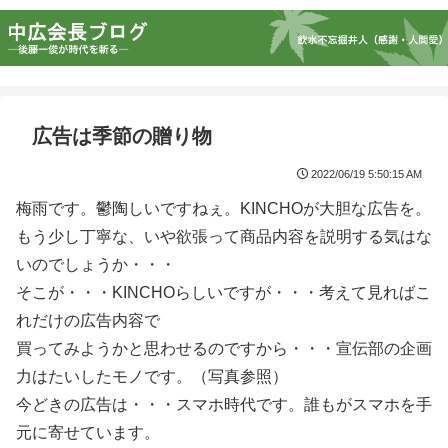
広告は季節の贈り物
2022/06/19 5:50:15 AM
梅雨です。鬱陶しいですねぇ。KINCHOが大胆な広告を。
もう少し丁寧な、いや欲張って商品内容を説明する気はな
いのでしょうか・・・
そこが・・・KINCHOらしいですが・・・考えて見ればこ
れだけの広告内容で
買ってみようかと思わせるのですから・・・宣伝部の企画
力はたいしたモノです。（写真参照）
今どきの広告は・・・スマホ時代です。誰もがスマホを手
元に寄せています。