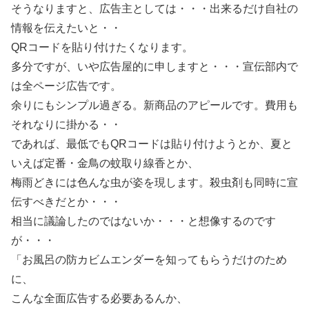
そうなりますと、広告主としては・・・出来るだけ自社の
情報を伝えたいと・・
QRコードを貼り付けたくなります。
多分ですが、いや広告屋的に申しますと・・・宣伝部内で
は全ページ広告です。
余りにもシンプル過ぎる。新商品のアピールです。費用も
それなりに掛かる・・
であれば、最低でもQRコードは貼り付けようとか、夏と
いえば定番・金鳥の蚊取り線香とか、
梅雨どきには色んな虫が姿を現します。殺虫剤も同時に宣
伝すべきだとか・・・
相当に議論したのではないか・・・と想像するのです
が・・・
「お風呂の防カビムエンダーを知ってもらうだけのため
に、
こんな全面広告する必要あるんか、