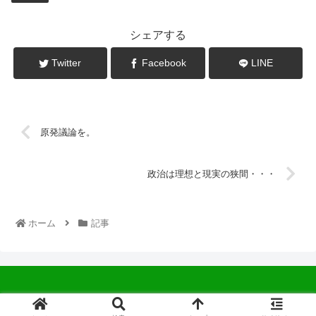
シェアする
Twitter
Facebook
LINE
原発議論を。
政治は理想と現実の狭間・・・
ホーム
記事
© 2022 中広会長ブログ.