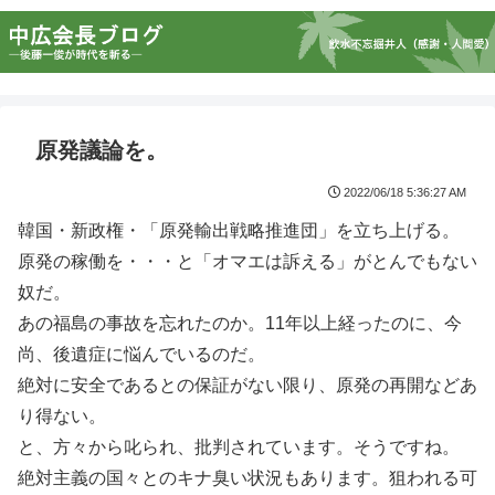
原発議論を。
2022/06/18 5:36:27 AM
韓国・新政権・「原発輸出戦略推進団」を立ち上げる。
原発の稼働を・・・と「オマエは訴える」がとんでもない
奴だ。
あの福島の事故を忘れたのか。11年以上経ったのに、今
尚、後遺症に悩んでいるのだ。
絶対に安全であるとの保証がない限り、原発の再開などあ
り得ない。
と、方々から叱られ、批判されています。そうですね。
絶対主義の国々とのキナ臭い状況もあります。狙われる可