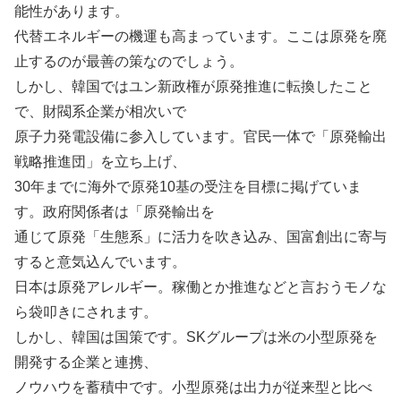
能性があります。
代替エネルギーの機運も高まっています。ここは原発を廃
止するのが最善の策なのでしょう。
しかし、韓国ではユン新政権が原発推進に転換したこと
で、財閥系企業が相次いで
原子力発電設備に参入しています。官民一体で「原発輸出
戦略推進団」を立ち上げ、
30年までに海外で原発10基の受注を目標に掲げていま
す。政府関係者は「原発輸出を
通じて原発「生態系」に活力を吹き込み、国富創出に寄与
すると意気込んでいます。
日本は原発アレルギー。稼働とか推進などと言おうモノな
ら袋叩きにされます。
しかし、韓国は国策です。SKグループは米の小型原発を
開発する企業と連携、
ノウハウを蓄積中です。小型原発は出力が従来型と比べ