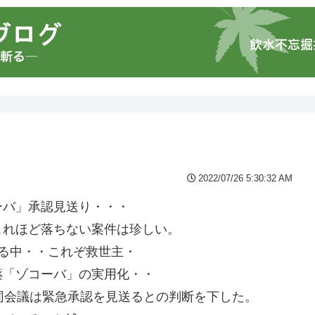
2022/07/26 5:30:32 AM
ーバ」承認見送り・・・
これほど落ちない案件は珍しい。
る中・・これぞ救世主・
薬「ゾコーバ」の実用化・・
同会議は緊急承認を見送るとの判断を下した。