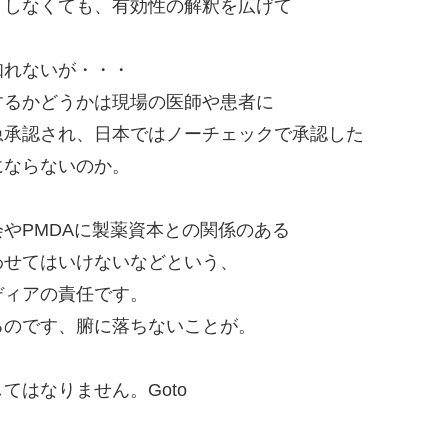
」しなくても、有効性の解釈を広げて
知れないが・・・
するかどうかは現場の医師や患者に
急承認され、日本ではノーチェックで承認した
にならないのか。
やPMDAに製薬資本との関係のある
わせてはいけないなどという、
ディアの責任です。
るのです、腑に落ちないことが。
・
はなりません。Goto