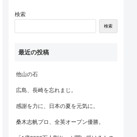
検索
検索
最近の投稿
他山の石
広島、長崎を忘れまじ。
感謝を力に、日本の夏を元気に。
桑木志帆プロ、全英オープン優勝。