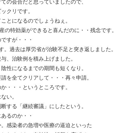
けての会合だと思っていましたので、
ビックリです。
てことになるのでしょうねぇ。
国産の特効薬ができると喜んだのに・・残念です。
のですが・・・
です。過去は厚労省が治験不足と突き返しました。
投与、治験例を積み上げました。
、陰性になるまでの期間も短くなり。
要請を全てクリアして・・・再々申請。
のか・・・というところです。
はない。
判断する「継続審議」にしたという。
にあるのか・・
か。感染者の急増や医療の逼迫といった