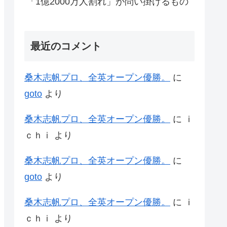
「1億2000万人割れ」が問い掛けるもの
最近のコメント
桑木志帆プロ、全英オープン優勝。
に
goto
より
桑木志帆プロ、全英オープン優勝。
に
ｉ
ｃｈｉ
より
桑木志帆プロ、全英オープン優勝。
に
goto
より
桑木志帆プロ、全英オープン優勝。
に
ｉ
ｃｈｉ
より