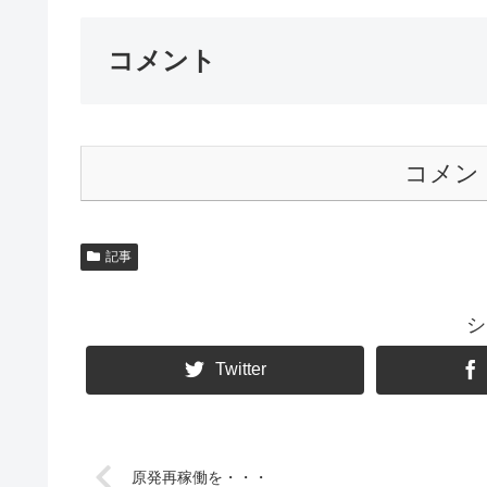
コメント
コメン
記事
シ
Twitter
原発再稼働を・・・