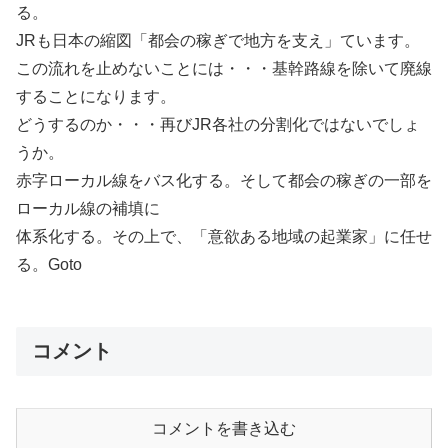
る。
JRも日本の縮図「都会の稼ぎで地方を支え」ています。
この流れを止めないことには・・・基幹路線を除いて廃線
することになります。
どうするのか・・・再びJR各社の分割化ではないでしょ
うか。
赤字ローカル線をバス化する。そして都会の稼ぎの一部を
ローカル線の補填に
体系化する。その上で、「意欲ある地域の起業家」に任せ
る。Goto
コメント
コメントを書き込む