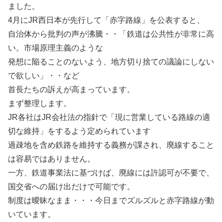
ました。
4月にJR西日本が先行して「赤字路線」を公表すると、
自治体から批判の声が沸騰・・「鉄道は公共性が非常に高
い。市場原理主義のような
発想に陥ることのないよう、地方切り捨ての議論にしない
で欲しい」・・など
首長たちの訴えが高まっています。
まず整理します。
JR各社はJR会社法の指針で「現に営業している路線の適
切な維持」をするよう定められています
過疎地を含め鉄路を維持する義務が課され、廃線すること
は容易ではありません。
一方、鉄道事業法に基づけば、廃線には許認可が不要で、
国交省への届け出だけで可能です。
制度は曖昧なまま・・・今日までズルズルと赤字路線が動
いています。