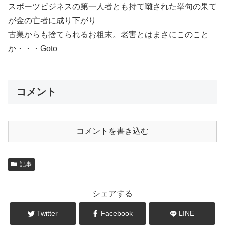
スポーツビジネスの第一人者とも持て囃された挙句の果て
が金の亡者に成り下がり
古巣からも捨てられるお粗末。老害とはまさにこのこと
か・・・Goto
コメント
コメントを書き込む
記事
シェアする
Twitter
Facebook
LINE