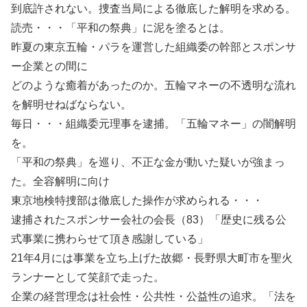
到底許されない。捜査当局による徹底した解明を求める。
読売・・・「平和の祭典」に泥を塗るとは。
昨夏の東京五輪・パラを運営した組織委の幹部とスポンサ
ー企業との間に
どのような癒着があったのか。五輪マネーの不透明な流れ
を解明せねばならない。
毎日・・・組織委元理事を逮捕。「五輪マネー」の闇解明
を。
「平和の祭典」を巡り、不正な金が動いた疑いが強まっ
た。全容解明に向け
東京地検特捜部は徹底した操作が求められる・・・
逮捕されたスポンサー会社の会長（83）「歴史に残る公
式事業に携わらせて頂き感謝している」
21年4月には事業を立ち上げた故郷・長野県大町市を聖火
ランナーとして笑顔で走った。
企業の経営理念は社会性・公共性・公益性の追求。「法を