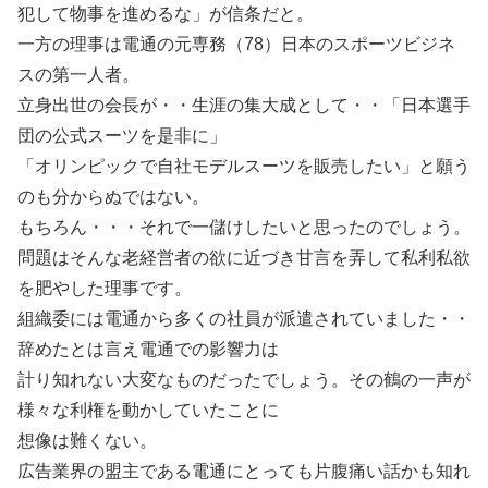
犯して物事を進めるな」が信条だと。
一方の理事は電通の元専務（78）日本のスポーツビジネ
スの第一人者。
立身出世の会長が・・生涯の集大成として・・「日本選手
団の公式スーツを是非に」
「オリンピックで自社モデルスーツを販売したい」と願う
のも分からぬではない。
もちろん・・・それで一儲けしたいと思ったのでしょう。
問題はそんな老経営者の欲に近づき甘言を弄して私利私欲
を肥やした理事です。
組織委には電通から多くの社員が派遣されていました・・
辞めたとは言え電通での影響力は
計り知れない大変なものだったでしょう。その鶴の一声が
様々な利権を動かしていたことに
想像は難くない。
広告業界の盟主である電通にとっても片腹痛い話かも知れ