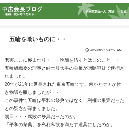
五輪を喰いものに・・
2022/08/22 5:42:50 AM
老害ここに極まれり・・・晩節を汚すとはこのこと・・・
五輪組織委の理事と紳士服大手の会長が贈賄容疑で逮捕さ
れました。
20年が21年に延長された東京五輪です。何かとケチが付
き物議を醸しましたが・・
この事件で五輪は平和の祭典ではなく、利権の巣窟だった
との疑念が深まりました。
朝日・・・腐敗の祭典だったのか。
「平和の祭典」を私利私欲を満たす道具にしたのか。