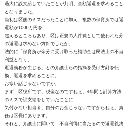
過大に誤支給していたことが判明、全額返還を求めること
となりました。
当初は区側のミスだったことに加え、複数の保育所では返
還額が1000万円を
超えるところもあり、区は正規の人件費として使われた分
の返還は求めない方針でしたが、
法的に「保育所が余分に受け取った補助金は民法上の不当
利益となり、
返還義務が生じる」との弁護士らの指摘を受け方針を転
換、返還を求めることに。
お寒い話じゃないですか。
まず、区役所です。税金なのですねぇ。4年間も計算方法
のミスで誤支給をしていたことに
気付かない担当者。自分のお金じゃないですからねぇ。責
任は区長にあります。
それと、弁護士に聞いて、不当利得に当たるので返還義務