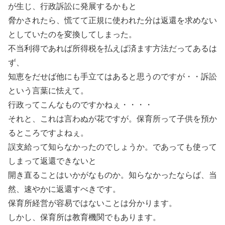
が生じ、行政訴訟に発展するかもと
脅かされたら、慌てて正規に使われた分は返還を求めない
としていたのを変換してしまった。
不当利得であれば所得税を払えば済ます方法だってあるは
ず、
知恵をだせば他にも手立てはあると思うのですが・・訴訟
という言葉に怯えて。
行政ってこんなものですかねぇ・・・・
それと、これは言わぬが花ですが。保育所って子供を預か
るところですよねぇ。
誤支給って知らなかったのでしょうか。であっても使って
しまって返還できないと
開き直ることはいかがなものか。知らなかったならば、当
然、速やかに返還すべきです。
保育所経営が容易ではないことは分かります。
しかし、保育所は教育機関でもあります。