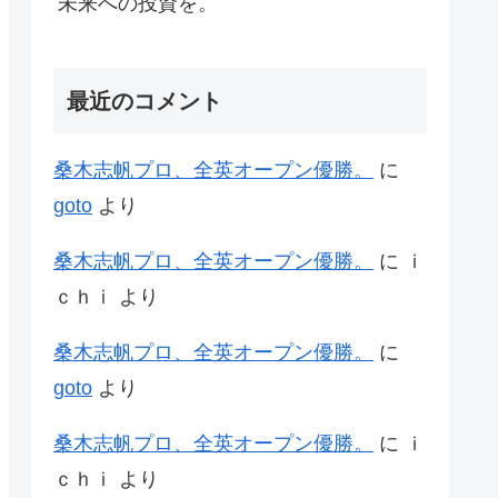
未来への投資を。
最近のコメント
桑木志帆プロ、全英オープン優勝。
に
goto
より
桑木志帆プロ、全英オープン優勝。
に
ｉ
ｃｈｉ
より
桑木志帆プロ、全英オープン優勝。
に
goto
より
桑木志帆プロ、全英オープン優勝。
に
ｉ
ｃｈｉ
より