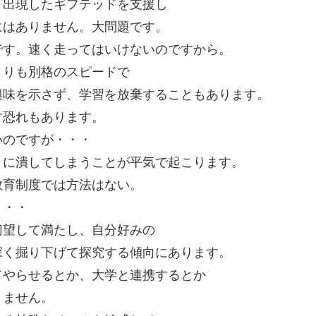
・出現したギフテッドを支援し
にはありません。大問題です。
です。速く走ってはいけないのですから。
よりも別格のスピードで
興味を示さず、学習を放棄することもあります。
す恐れもあります。
いのですが・・・
とに潰してしまうことが平気で起こります。
教育制度では方法はない。
・・・
切望して満たし、自分好みの
深く掘り下げて探究する傾向にあります。
てやらせるとか、大学と連携するとか
きません。