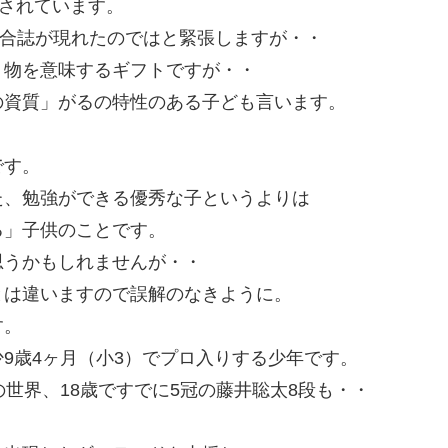
目されています。
競合誌が現れたのではと緊張しますが・・
り物を意味するギフトですが・・
の資質」がるの特性のある子ども言います。
です。
た、勉強ができる優秀な子というよりは
る」子供のことです。
思うかもしれませんが・・
とは違いますので誤解のなきように。
す。
9歳4ヶ月（小3）でプロ入りする少年です。
世界、18歳ですでに5冠の藤井聡太8段も・・