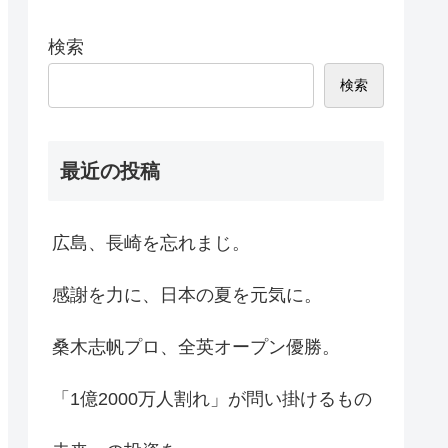
検索
検索
最近の投稿
広島、長崎を忘れまじ。
感謝を力に、日本の夏を元気に。
桑木志帆プロ、全英オープン優勝。
「1億2000万人割れ」が問い掛けるもの