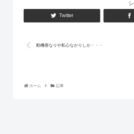
シ
Twitter
動機善なりや私心なかりしか・・・
ホーム
記事