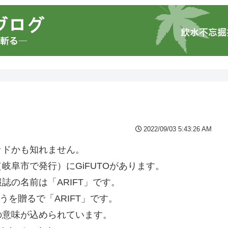
2022/09/03 5:43:26 AM
ッドかも知れません。
阜市で発行）にGiFUTOがあります。
の名前は「ARIFT」です。
うを贈るで「ARIFT」です。
の意味が込められています。