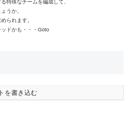
する特殊なチームを編成して、
しょうか。
求められます。
ドかも・・・Goto
トを書き込む