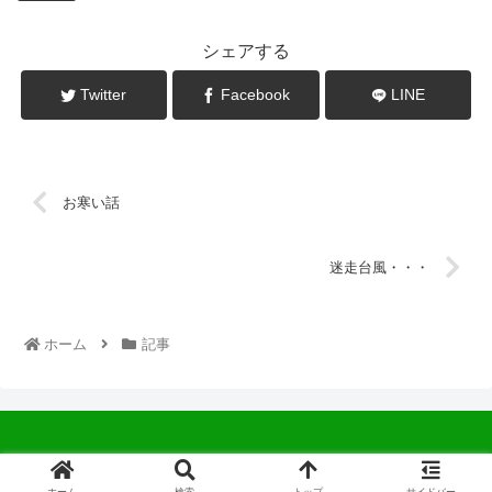
シェアする
Twitter
Facebook
LINE
お寒い話
迷走台風・・・
ホーム
記事
© 2022 中広会長ブログ.