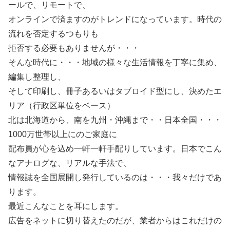
ールで、リモートで、
オンラインで済ますのがトレンドになっています。時代の
流れを否定するつもりも
拒否する必要もありませんが・・・
そんな時代に・・・地域の様々な生活情報を丁寧に集め、
編集し整理し、
そして印刷し、冊子あるいはタブロイド型にし、決めたエ
リア（行政区単位をベース）
北は北海道から、南を九州・沖縄まで・・日本全国・・・
1000万世帯以上にのご家庭に
配布員が心を込め一軒一軒手配りしています。日本でこん
なアナログな、リアルな手法で、
情報誌を全国展開し発行しているのは・・・我々だけであ
ります。
最近こんなことを耳にします。
広告をネットに切り替えたのだが、業者からはこれだけの