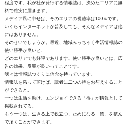
程度です。我が社が発行する情報誌は、決めたエリアに無
料で確実に届きます。
メデイア風に申せば、そのエリアの視聴率は100％です。
いくらインターネットが普及しても、そんなメデイアは他
にはありません。
そのせいでしょうか。最近、地域みっちゃく生活情報誌の
使い勝手が良いと、
どのエリアでも好評であります。使い勝手が良いとは、広
告の効果、反響が良いってことです。
我々は情報誌つくりに信念を持っています。
情報誌を捲って頂けば、読者に二つの特をお与えすること
ができると。
一つは生活を助け、エンジョイできる「得」が情報として
掲載されてる。
もう一つは、生きる上で役立つ、ためになる「徳」を積ん
で頂くことができます。