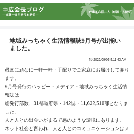
地域みっちゃく生活情報誌9月号が出揃い
ました。
2022/09/05 5:11:43 AM
愚直に頑なに一軒一軒・手配りでご家庭にお届けして参り
ます。
9月号発行のハッピー・メデイア・地域みっちゃく生活情
報誌は
総発行部数、31都道府県・142誌・11,632,518部となりま
した。
人と人との出会いがまるで悪のような環境にあります。
ネット社会と言われ、人と人とのコミュニケーションはメ