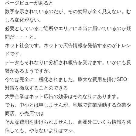
ページビューがあると
数字を示されているのだが、その効果が全く見えない。む
しろ変化がない。
必要としているご近所やエリアに本当に届いているのか疑
問だ・・・と。
ネット社会です。ネットで広告情報を発信するのがトレン
ドです。
データもそれなりに分析され報告を受けます。いかにも反
響があるようですが、
今では完全に二極化されました。膨大な費用を掛けSEO
対策を徹底することのできる
大手企業はネット広告の効果はそれなりにあります。
でも、中小とは申しませんが、地域で営業活動する企業や
商店、小売店では
そんな費用を掛けられませんし、商圏外にいくら情報を発
信しても、やらないよりはマシ、