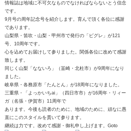
情報誌は地域に不可欠なものでなければならないとう信念
です。
9月号の周年記念号を紹介します。育んで頂く各位に感謝
であります。
山梨県・笛吹・山梨・甲州市で発行の「ピグレ」が121
号、10周年です。
心を込めてお届けして参りました。関係各位に改めて感謝
致します。
同じく山梨「なないろ」（韮崎・北杜市）が9周年になり
ました。
岐阜県・各務原市「たんとん」が18周年になりました。
三重県・「よっかいちai」（四日市市）が16周年・リィー
ガ（名張・伊賀市）11周年で
あります。今後も読者のために、地域のために、頑なに愚
直にこのスタイルを貫いて参ります。
継続は力です。改めて感謝・御礼申し上げます。Goto