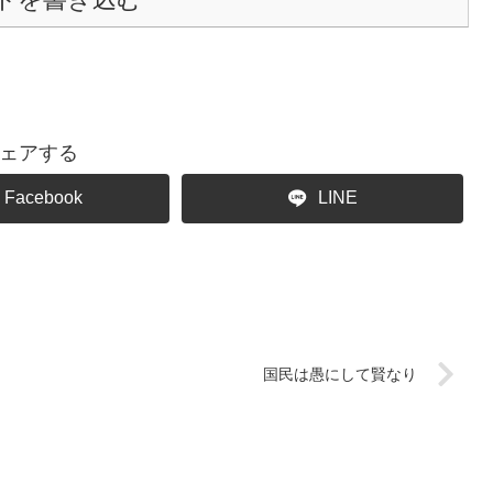
ェアする
Facebook
LINE
国民は愚にして賢なり