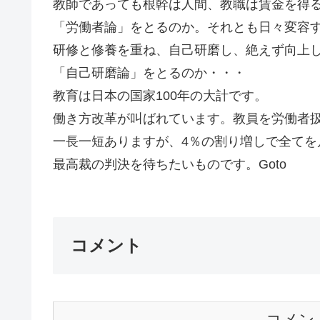
教師であっても根幹は人間、教職は賃金を得
「労働者論」をとるのか。それとも日々変容
研修と修養を重ね、自己研磨し、絶えず向上
「自己研磨論」をとるのか・・・
教育は日本の国家100年の大計です。
働き方改革が叫ばれています。教員を労働者
一長一短ありますが、4％の割り増しで全てを
最高裁の判決を待ちたいものです。Goto
コメント
コメン