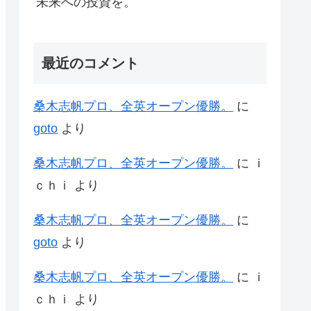
未来への投資を。
最近のコメント
桑木志帆プロ、全英オープン優勝。
に
goto
より
桑木志帆プロ、全英オープン優勝。
に
ｉ
ｃｈｉ
より
桑木志帆プロ、全英オープン優勝。
に
goto
より
桑木志帆プロ、全英オープン優勝。
に
ｉ
ｃｈｉ
より