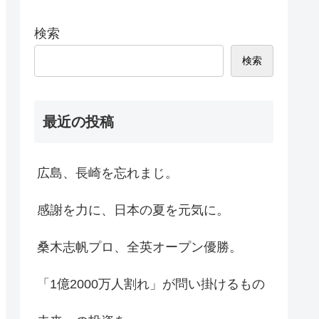
検索
検索
最近の投稿
広島、長崎を忘れまじ。
感謝を力に、日本の夏を元気に。
桑木志帆プロ、全英オープン優勝。
「1億2000万人割れ」が問い掛けるもの