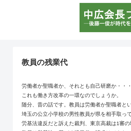
教員の残業代
労働者か聖職者か、それとも自己研磨か・・
これも働き方改革の一環なのでしょうか。
随分、昔の話です。教員は労働者か聖職者と
埼玉の公立小学校の男性教員が県を相手取っ
労基法違反だと訴えた裁判、東京高裁は1審の