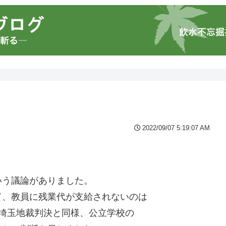
2022/09/07 5:19:07 AM
・
いう議論がありました。
て、教員に残業代が支給されないのは
埼玉地裁判決と同様、公立学校の