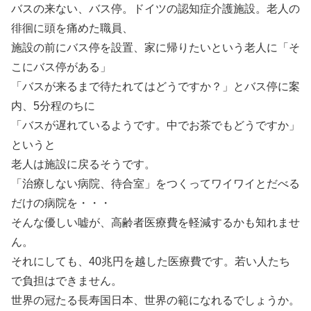
バスの来ない、バス停。ドイツの認知症介護施設。老人の
徘徊に頭を痛めた職員、
施設の前にバス停を設置、家に帰りたいという老人に「そ
こにバス停がある」
「バスが来るまで待たれてはどうですか？」とバス停に案
内、5分程のちに
「バスが遅れているようです。中でお茶でもどうですか」
というと
老人は施設に戻るそうです。
「治療しない病院、待合室」をつくってワイワイとだべる
だけの病院を・・・
そんな優しい嘘が、高齢者医療費を軽減するかも知れませ
ん。
それにしても、40兆円を越した医療費です。若い人たち
で負担はできません。
世界の冠たる長寿国日本、世界の範になれるでしょうか。