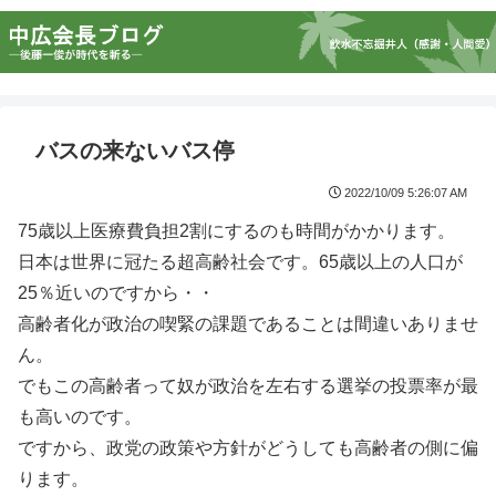
バスの来ないバス停
2022/10/09 5:26:07 AM
75歳以上医療費負担2割にするのも時間がかかります。
日本は世界に冠たる超高齢社会です。65歳以上の人口が
25％近いのですから・・
高齢者化が政治の喫緊の課題であることは間違いありませ
ん。
でもこの高齢者って奴が政治を左右する選挙の投票率が最
も高いのです。
ですから、政党の政策や方針がどうしても高齢者の側に偏
ります。