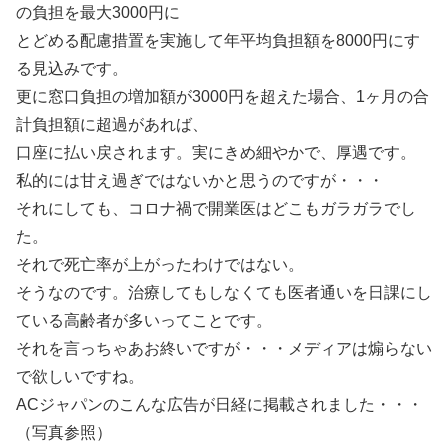
の負担を最大3000円に
とどめる配慮措置を実施して年平均負担額を8000円にす
る見込みです。
更に窓口負担の増加額が3000円を超えた場合、1ヶ月の合
計負担額に超過があれば、
口座に払い戻されます。実にきめ細やかで、厚遇です。
私的には甘え過ぎではないかと思うのですが・・・
それにしても、コロナ禍で開業医はどこもガラガラでし
た。
それで死亡率が上がったわけではない。
そうなのです。治療してもしなくても医者通いを日課にし
ている高齢者が多いってことです。
それを言っちゃあお終いですが・・・メディアは煽らない
で欲しいですね。
ACジャパンのこんな広告が日経に掲載されました・・・
（写真参照）