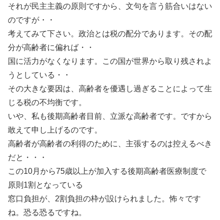
それが民主主義の原則ですから、文句を言う筋合いはない
のですが・・
考えてみて下さい。政治とは税の配分であります。その配
分が高齢者に偏れば・・
国に活力がなくなります。この国が世界から取り残されよ
うとしている・・
その大きな要因は、高齢者を優遇し過ぎることによって生
じる税の不均衡です。
いや、私も後期高齢者目前、立派な高齢者です。ですから
敢えて申し上げるのです。
高齢者が高齢者の利得のために、主張するのは控えるべき
だと・・・
この10月から75歳以上が加入する後期高齢者医療制度で
原則1割となっている
窓口負担が、2割負担の枠が設けられました。怖々です
ね。恐る恐るですね。