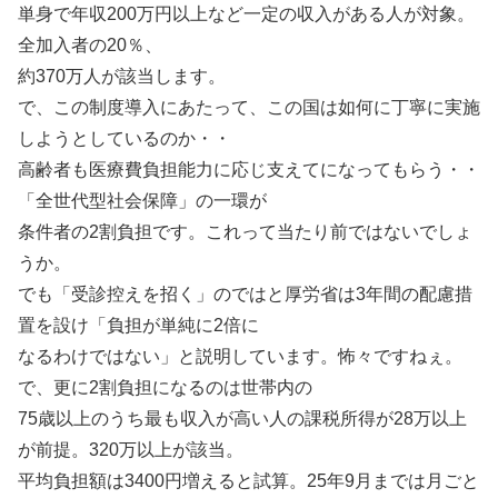
単身で年収200万円以上など一定の収入がある人が対象。
全加入者の20％、
約370万人が該当します。
で、この制度導入にあたって、この国は如何に丁寧に実施
しようとしているのか・・
高齢者も医療費負担能力に応じ支えてになってもらう・・
「全世代型社会保障」の一環が
条件者の2割負担です。これって当たり前ではないでしょ
うか。
でも「受診控えを招く」のではと厚労省は3年間の配慮措
置を設け「負担が単純に2倍に
なるわけではない」と説明しています。怖々ですねぇ。
で、更に2割負担になるのは世帯内の
75歳以上のうち最も収入が高い人の課税所得が28万以上
が前提。320万以上が該当。
平均負担額は3400円増えると試算。25年9月までは月ごと