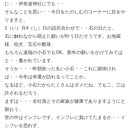
に・・伊奈波神社にでも・・
そんなことを思い・・今日をたのしむのコーナーに目をや
りますと。
1（い）月4（し）日の語呂合わせで・・石の日だと。
石に触れながら唱えた願いが叶う日だそうです。お地蔵
様、狛犬、宝石や数珠、
もちろん道端の小石でもOK。新年の願いをかけてみては
と・・書かれています。
そうか・・・昨朝拾った丸い小石・・これに願掛けれ
ば・・今年は幸運が訪れるってことか。
なるほど。小石だからたくさんはダメだね。でも二、三は
許されるだろう。
まずは・・・全社員とその家族が健康でありますようにと
願おう。
世の中はインフレです。インフレに負けてたまるか・・イ
ンフレを恐れず、