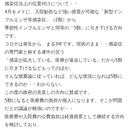
感染症法上の位置付けについて・・
4月をメドに、入院勧告など強い措置が可能な「新型イン
フルエンザ等感染症」（2類）から
季節性インフルエンザと同等の「5類」に引き下げる方向
です。
コロナは発生から、まる3年です。現状のまま・・感染症
の専門家と称する連中の言う
「感染が拡大している。医療が逼迫している」だから5類
に引き下げるなどもってのほか。
そんな慎重論に従っていれば、どんな状況になれば5類に
できるのか・・わからない。
この度の政府の見直しの方向に賛成です。
5類になると医療費の負担が個人になります。そこが問題
だとの議論が根強いのですが・・
医療費や入院費の公費負担は経過措置として継続する方向
を検討しており、