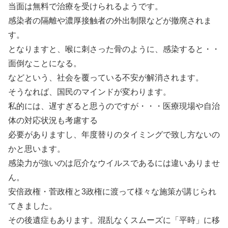
当面は無料で治療を受けられるようです。
感染者の隔離や濃厚接触者の外出制限などが撤廃されま
す。
となりますと、喉に刺さった骨のように、感染すると・・
面倒なことになる。
などという、社会を覆っている不安が解消されます。
そうなれば、国民のマインドが変わります。
私的には、遅すぎると思うのですが・・・医療現場や自治
体の対応状況も考慮する
必要がありますし、年度替りのタイミングで致し方ないの
かと思います。
感染力が強いのは厄介なウイルスであるには違いありませ
ん。
安倍政権・菅政権と3政権に渡って様々な施策が講じられ
てきました。
その後遺症もあります。混乱なくスムーズに「平時」に移