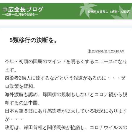
5類移行の決断を。
2023/01/11 5:23:10 AM
今年・初頭の国民のマインドを明るくするニュースになり
ます。
感染者2億人に達するなどという報道があるのに・・・ゼ
ロ政策を緩和。
海外渡航も認め、帰国後の規制もしないとコロナ禍から脱
却するのは中国。
日本も第８波にあり感染者が拡大している状況にあります
が・・・
政府は、岸田首相と関係閣僚が協議し、コロナウイルスの