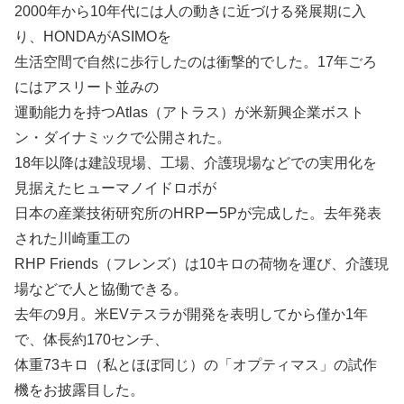
2000年から10年代には人の動きに近づける発展期に入
り、HONDAがASIMOを
生活空間で自然に歩行したのは衝撃的でした。17年ごろ
にはアスリート並みの
運動能力を持つAtlas（アトラス）が米新興企業ボスト
ン・ダイナミックで公開された。
18年以降は建設現場、工場、介護現場などでの実用化を
見据えたヒューマノイドロボが
日本の産業技術研究所のHRPー5Pが完成した。去年発表
された川崎重工の
RHP Friends（フレンズ）は10キロの荷物を運び、介護現
場などで人と協働できる。
去年の9月。米EVテスラが開発を表明してから僅か1年
で、体長約170センチ、
体重73キロ（私とほぼ同じ）の「オプティマス」の試作
機をお披露目した。