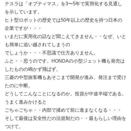
テスラは「オプティマス」を3〜5年で実用化する見通し
を示しています。
ヒト型ロボットの歴史では50年以上の歴史を持つ日本の
企業ですが・・・
いまだに実用化の話など聞こえてきません・・なぜ、いと
も簡単に追い越されてしまうの
でしょうか・・・不思議で仕方ありません。
ふと・・思うのです。HONDAの小型ジェット機も発売は
したものの鳴かず飛ばず。
三菱の中型旅客機もあそこまで開発が進み、発注まで受け
たのに中断。
どうしてこんなことになるのか。投資が中途半端である。
うまく進みかけると
ごちゃごちゃ・・内部で揉めて前に進まなくなる・・・
そして最後は安全性だの法規制だの・・最もらしい理由を
つけて、