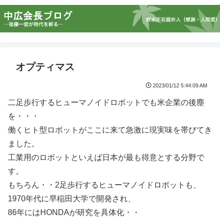
オプティマス
2023/01/12 5:44:09 AM
二足歩行するヒューマノイドロボットでも米企業の後塵
を・・・
働くヒト型ロボットがここに来て急激に現実味を帯びてき
ました。
工業用のロボットといえば日本が最も得意とする分野で
す。
もちろん・・2足歩行するヒューマノイドロボットも、
1970年代に早稲田大学で開発され、
86年にはHONDAが研究を具体化・・