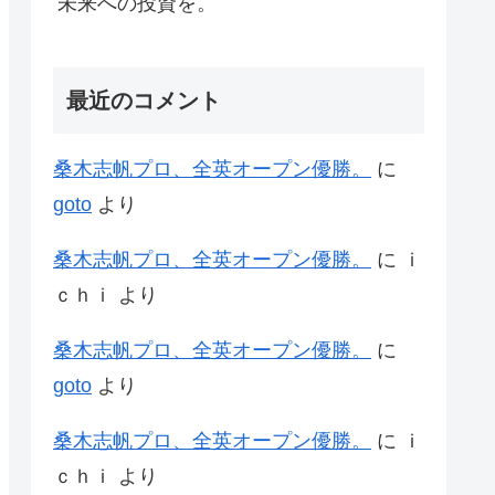
未来への投資を。
最近のコメント
桑木志帆プロ、全英オープン優勝。
に
goto
より
桑木志帆プロ、全英オープン優勝。
に
ｉ
ｃｈｉ
より
桑木志帆プロ、全英オープン優勝。
に
goto
より
桑木志帆プロ、全英オープン優勝。
に
ｉ
ｃｈｉ
より