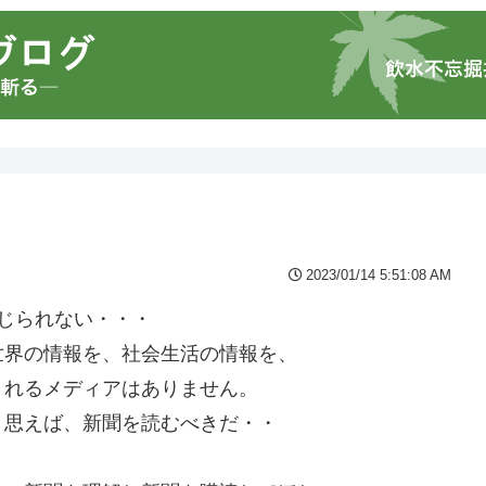
2023/01/14 5:51:08 AM
じられない・・・
世界の情報を、社会生活の情報を、
くれるメディアはありません。
と思えば、新聞を読むべきだ・・
・