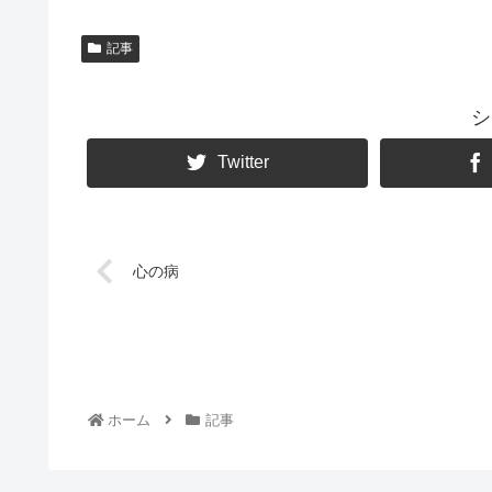
記事
シ
Twitter
心の病
ホーム
記事