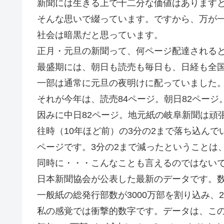
新聞には生きる上で十二分な価値はあります
そんな思いで綴っています。ですから、万が
社会は暗黒だと思っています。
正月・元旦の新聞って、何ページ配達される
最盛期には、朝日も読売も毎日も、日経も全
一部は通常に元旦の夜明けに配っていました。
それが今年は、読売84ページ。朝日82ページ
因みに中日82ページ。地元紙の岐阜新聞は頑張
往時（10年ほど前）の3分の2まで落ち込ん
ページです。3分の2まで減ったということは
同時に・・・こんなことも言えるのではない
日本新聞協会が公表した最新のデータです。
一般紙の総発行部数が3000万部を割り込み、
私の感覚では衝撃的数字です。データは、この5