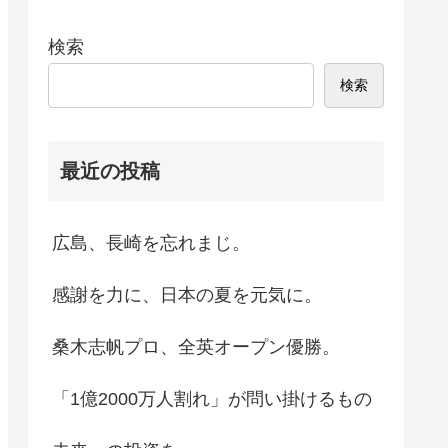
検索
検索
最近の投稿
広島、長崎を忘れまじ。
感謝を力に、日本の夏を元気に。
桑木志帆プロ、全英オープン優勝。
「1億2000万人割れ」が問い掛けるもの