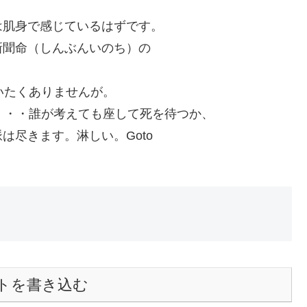
は肌身で感じているはずです。
新聞命（しんぶんいのち）の
。
いたくありませんが。
・・・誰が考えても座して死を待つか、
は尽きます。淋しい。Goto
トを書き込む