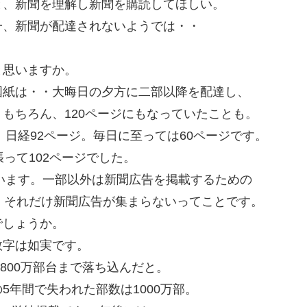
と、新聞を理解し新聞を購読してほしい。
一、新聞が配達されないようでは・・
と思いますか。
国紙は・・大晦日の夕方に二部以降を配達し、
もちろん、120ページにもなっていたことも。
。日経92ページ。毎日に至っては60ページです。
って102ページでした。
でいます。一部以外は新聞広告を掲載するための
、それだけ新聞広告が集まらないってことです。
でしょうか。
数字は如実です。
2800万部台まで落ち込んだと。
年間で失われた部数は1000万部。