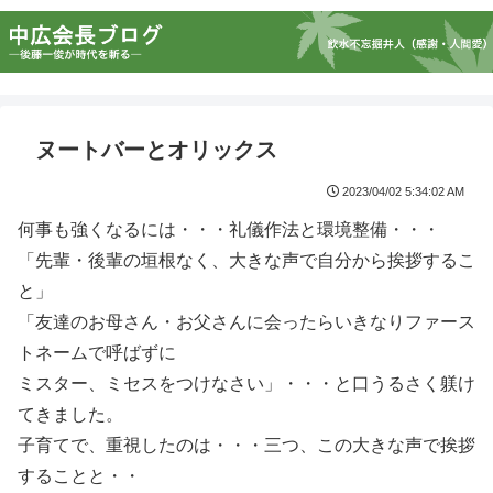
ヌートバーとオリックス
2023/04/02 5:34:02 AM
何事も強くなるには・・・礼儀作法と環境整備・・・
「先輩・後輩の垣根なく、大きな声で自分から挨拶するこ
と」
「友達のお母さん・お父さんに会ったらいきなりファース
トネームで呼ばずに
ミスター、ミセスをつけなさい」・・・と口うるさく躾け
てきました。
子育てで、重視したのは・・・三つ、この大きな声で挨拶
することと・・