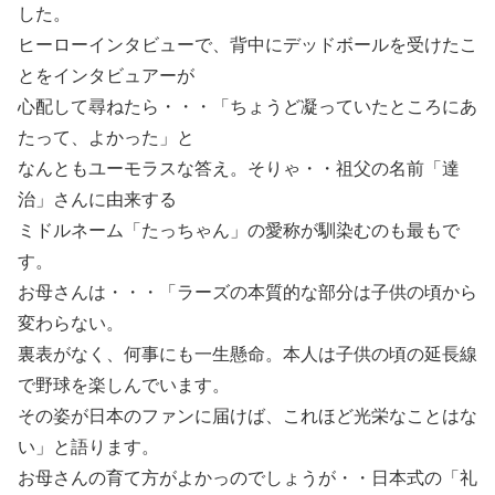
した。
ヒーローインタビューで、背中にデッドボールを受けたこ
とをインタビュアーが
心配して尋ねたら・・・「ちょうど凝っていたところにあ
たって、よかった」と
なんともユーモラスな答え。そりゃ・・祖父の名前「達
治」さんに由来する
ミドルネーム「たっちゃん」の愛称が馴染むのも最もで
す。
お母さんは・・・「ラーズの本質的な部分は子供の頃から
変わらない。
裏表がなく、何事にも一生懸命。本人は子供の頃の延長線
で野球を楽しんでいます。
その姿が日本のファンに届けば、これほど光栄なことはな
い」と語ります。
お母さんの育て方がよかっのでしょうが・・日本式の「礼