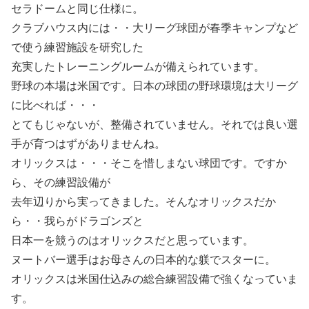
セラドームと同じ仕様に。
クラブハウス内には・・大リーグ球団が春季キャンプなど
で使う練習施設を研究した
充実したトレーニングルームが備えられています。
野球の本場は米国です。日本の球団の野球環境は大リーグ
に比べれば・・・
とてもじゃないが、整備されていません。それでは良い選
手が育つはずがありませんね。
オリックスは・・・そこを惜しまない球団です。ですか
ら、その練習設備が
去年辺りから実ってきました。そんなオリックスだか
ら・・我らがドラゴンズと
日本一を競うのはオリックスだと思っています。
ヌートバー選手はお母さんの日本的な躾でスターに。
オリックスは米国仕込みの総合練習設備で強くなっていま
す。