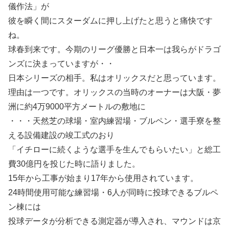
儀作法」が
彼を瞬く間にスターダムに押し上げたと思うと痛快です
ね。
球春到来です。今期のリーグ優勝と日本一は我らがドラゴ
ンズに決まっていますが・・
日本シリーズの相手。私はオリックスだと思っています。
理由は一つです。オリックスの当時のオーナーは大阪・夢
洲に約4万9000平方メートルの敷地に
・・・天然芝の球場・室内練習場・ブルペン・選手寮を整
える設備建設の竣工式のおり
「イチローに続くような選手を生んでもらいたい」と総工
費30億円を投じた時に語りました。
15年から工事が始まり17年から使用されています。
24時間使用可能な練習場・6人が同時に投球できるブルペ
ン棟には
投球データが分析できる測定器が導入され、マウンドは京