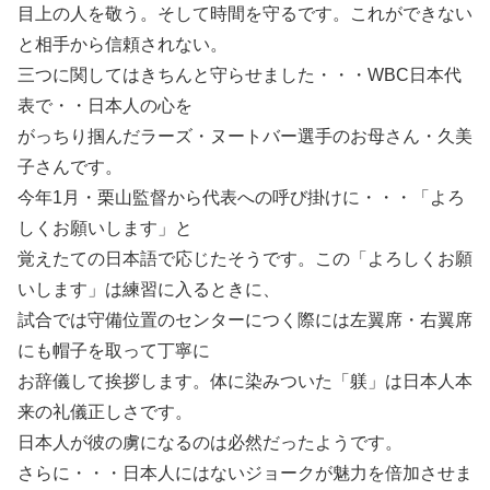
目上の人を敬う。そして時間を守るです。これができない
と相手から信頼されない。
三つに関してはきちんと守らせました・・・WBC日本代
表で・・日本人の心を
がっちり掴んだラーズ・ヌートバー選手のお母さん・久美
子さんです。
今年1月・栗山監督から代表への呼び掛けに・・・「よろ
しくお願いします」と
覚えたての日本語で応じたそうです。この「よろしくお願
いします」は練習に入るときに、
試合では守備位置のセンターにつく際には左翼席・右翼席
にも帽子を取って丁寧に
お辞儀して挨拶します。体に染みついた「躾」は日本人本
来の礼儀正しさです。
日本人が彼の虜になるのは必然だったようです。
さらに・・・日本人にはないジョークが魅力を倍加させま