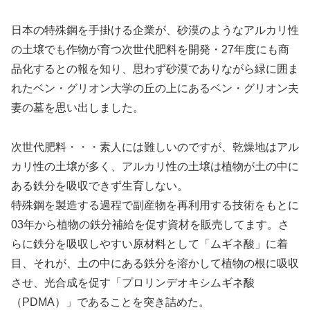
日本の特殊鋼を手掛ける企業が、砂漠のようなアルカリ性
の土壌でも作物が育つ次世代肥料を開発・27年度にも商
品化するとの報を知り、思わず砂漠でありながら緑に囲ま
れたベン・グリオン大学の丘の上にあるベン・グリオン夫
妻の墓を思い出しました。
次世代肥料・・・素人には難しいのですが、乾燥地はアル
カリ性の土壌が多く、アルカリ性の土壌は植物が土の中に
ある鉄分を吸収できず生育しない。
特殊鋼を製造する過程で副産物を再利用する技術をもとに
03年から植物の鉄分補給を促す資材を販売してます。さ
らに鉄分を吸収しやすい原材料として「ムギネ酸」に着
目、それが、土の中にある鉄分を溶かして植物の根に吸収
させ、光合成を促す「プロリンデオキシムギネ酸
（PDMA）」であることを突き詰めた。