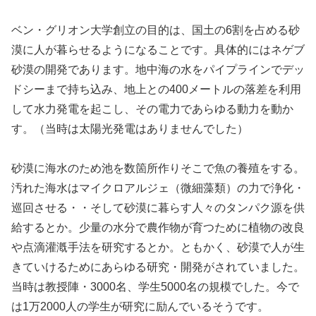
ベン・グリオン大学創立の目的は、国土の6割を占める砂
漠に人が暮らせるようになることです。具体的にはネゲブ
砂漠の開発であります。地中海の水をパイプラインでデッ
ドシーまで持ち込み、地上との400メートルの落差を利用
して水力発電を起こし、その電力であらゆる動力を動か
す。（当時は太陽光発電はありませんでした）
砂漠に海水のため池を数箇所作りそこで魚の養殖をする。
汚れた海水はマイクロアルジェ（微細藻類）の力で浄化・
巡回させる・・そして砂漠に暮らす人々のタンパク源を供
給するとか。少量の水分で農作物が育つために植物の改良
や点滴灌漑手法を研究するとか。ともかく、砂漠で人が生
きていけるためにあらゆる研究・開発がされていました。
当時は教授陣・3000名、学生5000名の規模でした。今で
は1万2000人の学生が研究に励んでいるそうです。