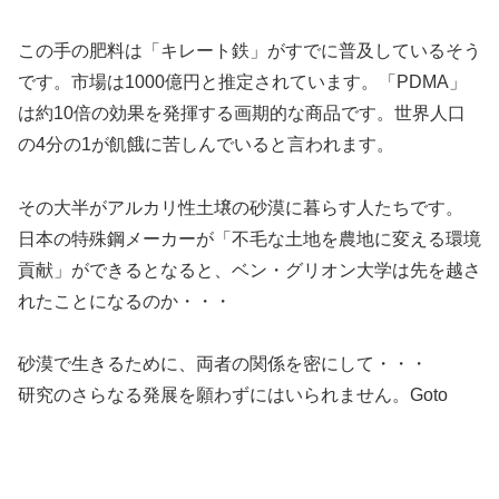
この手の肥料は「キレート鉄」がすでに普及しているそう
です。市場は1000億円と推定されています。「PDMA」
は約10倍の効果を発揮する画期的な商品です。世界人口
の4分の1が飢餓に苦しんでいると言われます。
その大半がアルカリ性土壌の砂漠に暮らす人たちです。
日本の特殊鋼メーカーが「不毛な土地を農地に変える環境
貢献」ができるとなると、ベン・グリオン大学は先を越さ
れたことになるのか・・・
砂漠で生きるために、両者の関係を密にして・・・
研究のさらなる発展を願わずにはいられません。Goto