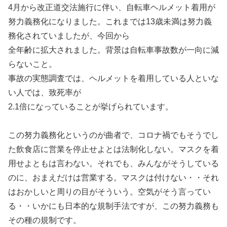
4月から改正道交法施行に伴い、自転車ヘルメット着用が
努力義務化になりました。これまでは13歳未満は努力義
務化されていましたが、今回から
全年齢に拡大されました。背景は自転車事故数が一向に減
らないこと。
事故の実態調査では、ヘルメットを着用している人といな
い人では、致死率が
2.1倍になっていることが挙げられています。
この努力義務化というのが曲者で、コロナ禍でもそうでし
た飲食店に営業を停止せよとは法制化しない。マスクを着
用せよともは言わない。それでも、みんながそうしている
のに、おまえだけは営業する。マスクは付けない・・それ
はおかしいと周りの目がそういう。空気がそう言ってい
る・・いかにも日本的な規制手法ですが、この努力義務も
その種の規制です。