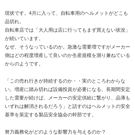
現状です。4月に入って、自転車用のヘルメットがどこも
品切れ。
自転車店では「大人用は店に行ってもまず買えない状況」
が続いています。
なぜ、そうなっているのか。急激な需要増ですがメーカー
側はどの程度増産して良いのか生産規模を測り兼ねている
からのようです。
「この売れ行きが持続するのか・・実のところわからな
い。増産に踏み切れば設備投資が必要になる。長期間安定
した需要が続けば、メーカーの安定供給に繋がり、品薄も
いずれは解消されるだろう」と話すのはヘルメットの安全
基準を策定する製品安全協会の幹部です。
努力義務化がどのような影響力を与えるのか？