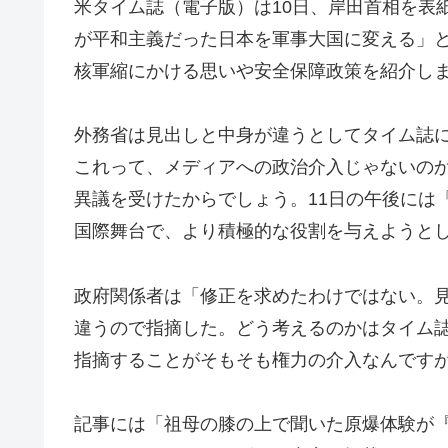
米タイム誌（電子版）は10日、岸田首相を表紙
が平和主義だった日本を軍事大国に変える」
核軍縮にかける思いや安全保障政策を紹介し
外務省は見出しと中身が違うとしてタイム誌
これって、メディアへの政治介入じゃないの
異議を受けたからでしょう。11日の午後には
国際舞台で、より積極的な役割を与えようと
政府関係者は「修正を求めたわけではない。
違うので指摘した。どう考えるのかはタイム
指摘することがそもそも権力の介入なんです
記事には「祖母の膝の上で聞いた原爆体験が