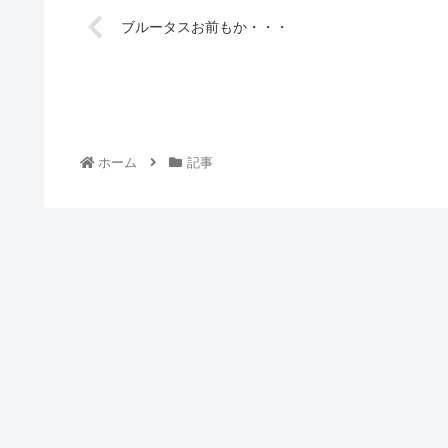
ブルータスお前もか・・・
ホーム
記事