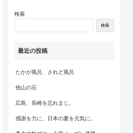
検索
検索
最近の投稿
たかが風呂、されど風呂
他山の石
広島、長崎を忘れまじ。
感謝を力に、日本の夏を元気に。