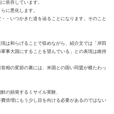
債に依存しています。
さらに悪化します。
だ・・いつかきた道を辿ることになります。そのこと
表現は和らげることで収めながら、紹介文では「岸田
の軍事大国にすることを望んでいる」との表現は維持
田首相の変節の裏には、米国との固い同盟が横たわっ
朝鮮の頻発するミサイル実験、
事費倍増にもう少し目を向ける必要があるのではない