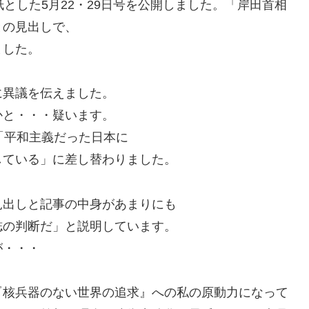
とした5月22・29日号を公開しました。「岸田首相
との見出しで、
ました。
に異議を伝えました。
かと・・・疑います。
「平和主義だった日本に
している」に差し替わりました。
見出しと記事の中身があまりにも
誌の判断だ」と説明しています。
が・・・
『核兵器のない世界の追求』への私の原動力になって