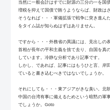
当然に一般会計はすでに財源の三分の一を国
増税を抑えて国債で賄うようならば、財政は
そうなれば・・・軍備拡張で戦争に突き進ん
をタイム誌が知らぬはずはありません。
ですから・・・外務省の異議には、見出しの
首相が長年の平和主義を捨て去り、自国を真
しています。冷静な分析であり記事です。
しかし、であれば、記事にはもうひと言、岸
ていると書き込むべきではないでしょうか。
それにしても・・・東アジアがきな臭い。北
中国の台湾有事に備えるためという暗黙の軍
でしょうか。Goto