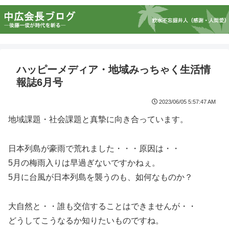
ハッピーメディア・地域みっちゃく生活情
報誌6月号
2023/06/05 5:57:47 AM
地域課題・社会課題と真摯に向き合っています。
日本列島が豪雨で荒れました・・・原因は・・
5月の梅雨入りは早過ぎないですかねぇ。
5月に台風が日本列島を襲うのも、如何なものか？
大自然と・・誰も交信することはできませんが・・
どうしてこうなるか知りたいものですね。