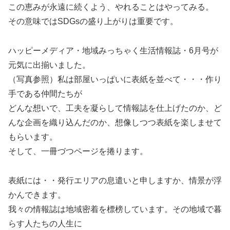
この恵みが永遠に続くよう、やれることはやってみる。
その意味ではSDGsの盛り上がりは重要です。
ハッピーメディア・地域みっちゃく生活情報誌・6月号が
元気に出揃いました。
（写真参照）私は部屋いっぱいに表紙を並べて・・・作り
手である仲間たちが
どんな想いで、工夫を凝らして情報誌を仕上げたのか、ど
んな企画を織り込んだのか、想像しつつ表紙を楽しませて
もらいます。
そして、一冊づつページを捲ります。
表紙には・・発行エリアの息遣いと申しますか、情景が浮
かんできます。
我々の情報誌は地域密着を標榜しています。その地域で暮
らす人たちの人生に