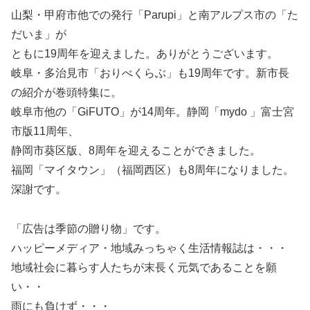
山梨・甲府市他での発行「Parupi」と南アルプス市の「た
だいま」が
ともに19周年を迎えました。ありがとうございます。
岐阜・多治見市「おりべくらぶ」も19周年です。新市長
の紹介が巻頭特集に。
岐阜市他の「GiFUTO」が14周年。静岡「mydo 」富士宮
市版11周年、
静岡市葵区版、8周年を迎えることができました。
福岡「マイタウン」（福岡西区）も8周年になりました。
深謝です。
「広告は季節の贈り物」です。
ハッピーメディア・地域みっちゃく生活情報誌は・・・
地域社会に暮らす人たちが末長く元気であることを願
い・・
雨にも負けず・・・