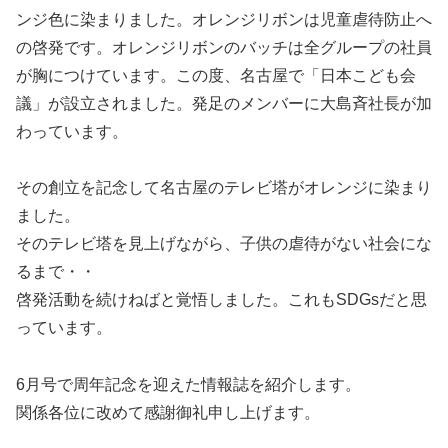
ンジ色に染まりました。オレンジリボンは児童虐待防止へ
の啓発です。オレンジリボンのバッチは全グループの社員
が胸につけています。この度、名古屋で「日本こども会
議」が設立されました。発足のメンバーに大島斉社長が加
わっています。
その創立を記念して名古屋のテレビ塔がオレンジに染まり
ました。
そのテレビ塔を見上げながら、子供の虐待がない社会にな
るまで・・
啓発活動を続けねばと覚悟しました。これもSDGsだと思
っています。
6月号で周年記念を迎えた情報誌を紹介します。
関係各位に改めて感謝御礼申し上げます。