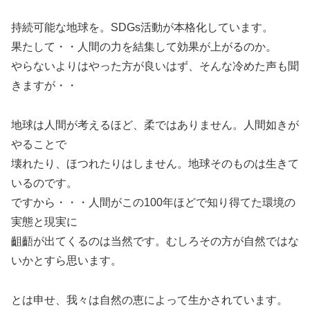
持続可能な地球を。SDGs活動が本格化しています。
果たして・・人間の力を結集して効果が上がるのか。
やらないよりはやった方が良いはず、そんな冷めた声も聞
きますが・・
地球は人間が考えるほど、柔ではありません。人間如きが
やることで
壊れたり、ほつれたりはしません。地球そのものは生きて
いるのです。
ですから・・・人間がこの100年ほどで知り得てた環境の
実態と現実に
齟齬が出てくるのは当然です。むしろその方が自然ではな
いかとすら思います。
とは申せ、我々は自然の恵によって生かされています。