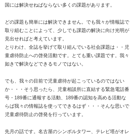
国には解決せねばならない多くの課題があります。
どの課題も簡単には解決できません。でも我々が情報誌で
取り組むことによって、少しでも課題の解決に向け光明が
見出せればと考えています。
とりわけ、全誌を挙げて取り組んでいる社会課題は・・児
童虐待防止への啓発活動です。とても重い課題です。我々
如きで解決などできるモノではない。
でも、我々の目前で児童虐待が起こっているのではない
か・・・そう思ったら、児童相談所に直結する緊急電話番
号・189番に通報する活動、189番の認知を高める活動な
らば我々の情報誌を使ってできるはず・・・そんな思いで
児童虐待防止の啓発を行っています。
先月の話です。名古屋のシンボルタワー、テレビ塔がオレ