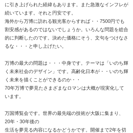
に引き上げられた経緯もあります。また急激なインフレが
続いています。それと円安です。
海外から万博に訪れる観光客からすれば・・7500円でも
割安感があるのではないでしょうか。いろんな問題を総合
的に判断したのです。決めた価格にそう、文句をつけなさ
るな・・・と申し上げたい。
万博の最大の問題は・・・中身です。テーマは「いのち輝
く未来社会のデザイン」です。高齢化日本が・・いのち輝
く未来を描くことができるのか・・
70年万博で夢見たさまざまなロマンは大概が現実化して
います。
万国博覧会です。世界の最先端の技術が大阪に集まり、
20年・30年後の
生活を夢見る内容になるかどうかです。開催まで2年を切