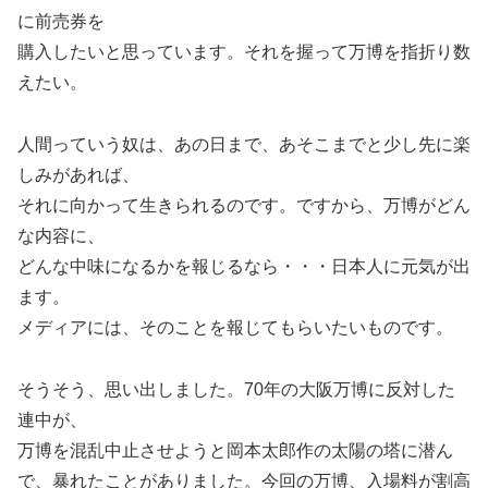
に前売券を
購入したいと思っています。それを握って万博を指折り数
えたい。
人間っていう奴は、あの日まで、あそこまでと少し先に楽
しみがあれば、
それに向かって生きられるのです。ですから、万博がどん
な内容に、
どんな中味になるかを報じるなら・・・日本人に元気が出
ます。
メディアには、そのことを報じてもらいたいものです。
そうそう、思い出しました。70年の大阪万博に反対した
連中が、
万博を混乱中止させようと岡本太郎作の太陽の塔に潜ん
で、暴れたことがありました。今回の万博、入場料が割高