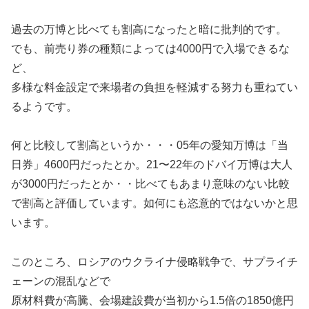
過去の万博と比べても割高になったと暗に批判的です。
でも、前売り券の種類によっては4000円で入場できるな
ど、
多様な料金設定で来場者の負担を軽減する努力も重ねてい
るようです。
何と比較して割高というか・・・05年の愛知万博は「当
日券」4600円だったとか。21〜22年のドバイ万博は大人
が3000円だったとか・・比べてもあまり意味のない比較
で割高と評価しています。如何にも恣意的ではないかと思
います。
このところ、ロシアのウクライナ侵略戦争で、サプライチ
ェーンの混乱などで
原材料費が高騰、会場建設費が当初から1.5倍の1850億円