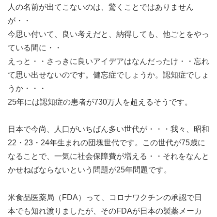
人の名前が出てこないのは、驚くことではありません
が・・
今思い付いて、良い考えだと、納得しても、他ごとをやっ
ている間に・・
えっと・・さっきに良いアイデアはなんだったけ・・忘れ
て思い出せないのです。健忘症でしょうか。認知症でしょ
うか・・・
25年には認知症の患者が730万人を超えるそうです。
日本で今尚、人口がいちばん多い世代が・・・我々、昭和
22・23・24年生まれの団塊世代です。この世代が75歳に
なることで、一気に社会保障費が増える・・それをなんと
かせねばならないという問題が25年問題です。
米食品医薬局（FDA）って、コロナワクチンの承認で日
本でも知れ渡りましたが、そのFDAが日本の製薬メーカ