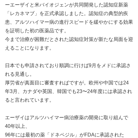
ーエーザイと米バイオジェンが共同開発した認知症新薬
「レカネマブ」を正式承認しました。認知症の典型的疾
患、アルツハイマー病の進行スピードを緩やかにする効果
を証明した初の医薬品です。
今まで治療が困難だとされた認知症対策が新たな局面を迎
えることになります。
日本でも申請されており順調に行けば9月をメドに承認さ
れる見通し。
厚労省が真面目に審査すればですが。欧州や中国では24
年3月、カナダや英国、韓国でも23〜24年度には承認され
ると言われています。
エーザイはアルツハイマー病治療薬の開発に取り組んで
40年以上、
96年には最初の薬「ドネペジル」がFDAに承認された