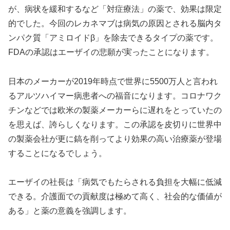
が、病状を緩和するなど「対症療法」の薬で、効果は限定
的でした。今回のレカネマブは病気の原因とされる脳内タ
ンパク質「アミロイドβ」を除去できるタイプの薬です。
FDAの承認はエーザイの悲願が実ったことになります。
日本のメーカーが2019年時点で世界に5500万人と言われ
るアルツハイマー病患者への福音になります。コロナワク
チンなどでは欧米の製薬メーカーらに遅れをとっていたの
を思えば、誇らしくなります。この承認を皮切りに世界中
の製薬会社が更に鎬を削ってより効果の高い治療薬が登場
することになるでしょう。
エーザイの社長は「病気でもたらされる負担を大幅に低減
できる。介護面での貢献度は極めて高く、社会的な価値が
ある」と薬の意義を強調します。