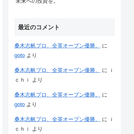
未来への投資を。
最近のコメント
桑木志帆プロ、全英オープン優勝。
に
goto
より
桑木志帆プロ、全英オープン優勝。
に
ｉ
ｃｈｉ
より
桑木志帆プロ、全英オープン優勝。
に
goto
より
桑木志帆プロ、全英オープン優勝。
に
ｉ
ｃｈｉ
より