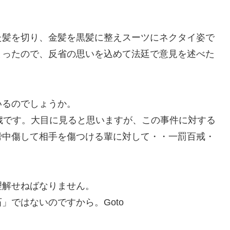
た髪を切り、金髪を黒髪に整えスーツにネクタイ姿で
まったので、反省の思いを込めて法廷で意見を述べた
いるのでしょうか。
歳です。大目に見ると思いますが、この事件に対する
謗中傷して相手を傷つける輩に対して・・一罰百戒・
理解せねばなりません。
」ではないのですから。Goto