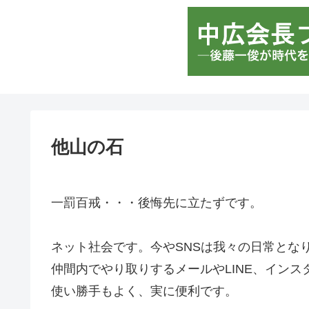
他山の石
一罰百戒・・・後悔先に立たずです。
ネット社会です。今やSNSは我々の日常とな
仲間内でやり取りするメールやLINE、イン
使い勝手もよく、実に便利です。