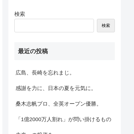
検索
検索
最近の投稿
広島、長崎を忘れまじ。
感謝を力に、日本の夏を元気に。
桑木志帆プロ、全英オープン優勝。
「1億2000万人割れ」が問い掛けるもの