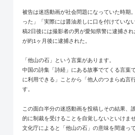
被告は迷惑動画が社会問題になっていた時期
った」「実際には醤油差しに口を付けていな
稿2日後には撮影者の男が愛知県警に逮捕さ
が約1ヶ月後に逮捕された。
「他山の石」という言葉があります。
中国の詩集「詩経」にある故事でてくる言葉
に利用できる」ことから「他人のつまらぬ言
す。
この面白半分の迷惑動画を投稿しその結果、
的に制裁を受けることを自覚しないといけま
文化庁によると「他山の石」の意味を間違っ