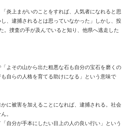
。「炎上まがいのことをすれば、人気者になれると思
いし、逮捕されるとは思っていなかった」しかし、投
れた。捜査の手が及んでいると知り、他県へ逃走した
で「よその山から出た粗悪な石も自分の宝石を磨くの
行も自らの人格を育てる助けになる」という意味で
誰かに被害を加えることになれば、逮捕される。社会
せん。
て「自分が手本にしたい目上の人の良い行い」という