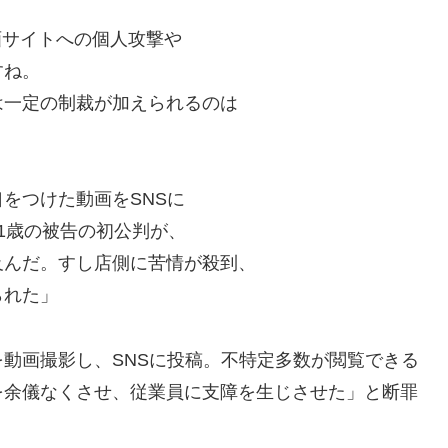
動画サイトへの個人攻撃や
すね。
は一定の制裁が加えられるのは
をつけた動画をSNSに
1歳の被告の初公判が、
及んだ。すし店側に苦情が殺到、
られた」
動画撮影し、SNSに投稿。不特定多数が閲覧できる
を余儀なくさせ、従業員に支障を生じさせた」と断罪