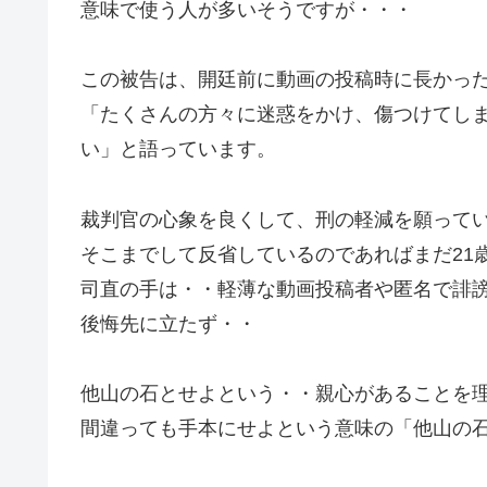
意味で使う人が多いそうですが・・・
この被告は、開廷前に動画の投稿時に長かっ
「たくさんの方々に迷惑をかけ、傷つけてし
い」と語っています。
裁判官の心象を良くして、刑の軽減を願って
そこまでして反省しているのであればまだ21
司直の手は・・軽薄な動画投稿者や匿名で誹
後悔先に立たず・・
他山の石とせよという・・親心があることを
間違っても手本にせよという意味の「他山の石